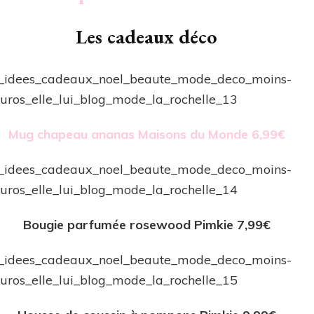
Les cadeaux déco
Mug chapeau ananas Maisons du Monde 6,99€
Bougie parfumée rosewood Pimkie 7,99€