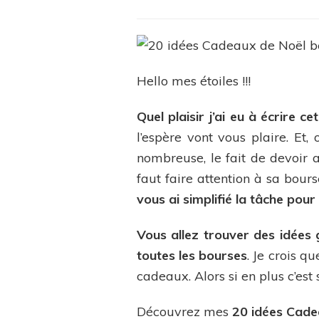
Hello mes étoiles !!!
Quel plaisir j’ai eu à écrire cet
l’espère vont vous plaire. Et,
nombreuse, le fait de devoir a
faut faire attention à sa bour
vous ai simplifié la tâche pou
Vous allez trouver des idées 
toutes les bourses
. Je crois q
cadeaux. Alors si en plus c’est 
Découvrez mes
20 idées Cadea