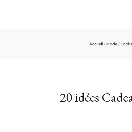
Accueil
/
Mode
/
Looks
20 idées Cade