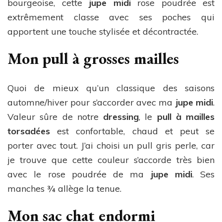
bourgeoise, cette
jupe midi
rose poudrée est
extrêmement classe avec ses poches qui
apportent une touche stylisée et décontractée.
Mon pull à grosses mailles
Quoi de mieux qu’un classique des saisons
automne/hiver pour s’accorder avec ma
jupe midi
.
Valeur sûre de notre
dressing
, le
pull à mailles
torsadées
est confortable, chaud et peut se
porter avec tout. J’ai choisi un pull gris perle, car
je trouve que cette couleur s’accorde très bien
avec le rose poudrée de ma
jupe midi
. Ses
manches ¾ allège la tenue.
Mon sac chat endormi