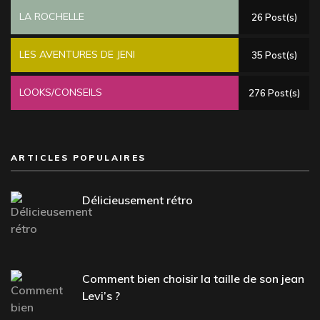
LA ROCHELLE
26 Post(s)
LES AVENTURES DE JENI
35 Post(s)
LOOKS/CONSEILS
276 Post(s)
ARTICLES POPULAIRES
Délicieusement rétro
Comment bien choisir la taille de son jean
Levi’s ?