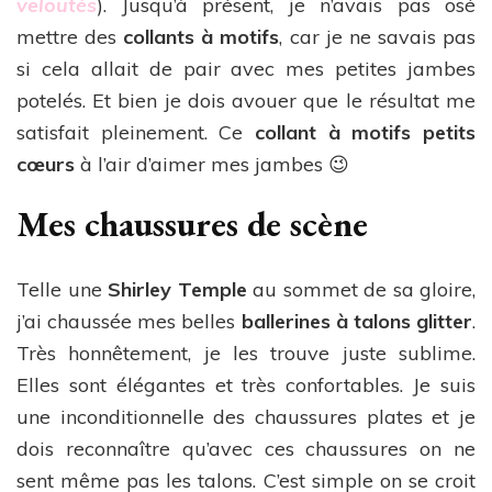
veloutés
). Jusqu’à présent, je n’avais pas osé
mettre des
collants à motifs
, car je ne savais pas
si cela allait de pair avec mes petites jambes
potelés. Et bien je dois avouer que le résultat me
satisfait pleinement. Ce
collant à motifs petits
cœurs
à l’air d’aimer mes jambes 😉
Mes chaussures de scène
Telle une
Shirley Temple
au sommet de sa gloire,
j’ai chaussée mes belles
ballerines à talons glitter
.
Très honnêtement, je les trouve juste sublime.
Elles sont élégantes et très confortables. Je suis
une inconditionnelle des chaussures plates et je
dois reconnaître qu’avec ces chaussures on ne
sent même pas les talons. C’est simple on se croit