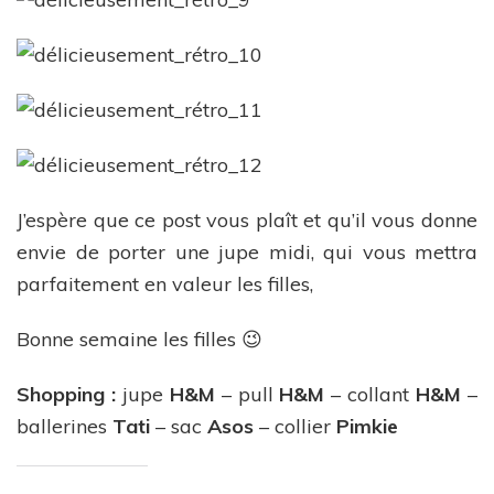
J’espère que ce post vous plaît et qu’il vous donne
envie de porter une jupe midi, qui vous mettra
parfaitement en valeur les filles,
Bonne semaine les filles 😉
Shopping :
jupe
H&M
– pull
H&M
– collant
H&M
–
ballerines
Tati
– sac
Asos
– collier
Pimkie