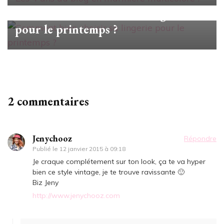
Comment bien choisir sa lingerie
pour le printemps ?
2 commentaires
Jenychooz
Répondre
Publié le
12 janvier 2015 à 09:18
Je craque complétement sur ton look, ça te va hyper
bien ce style vintage, je te trouve ravissante 🙂
Biz Jeny
http://www.jenychooz.com