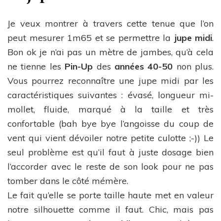
Je veux montrer à travers cette tenue que l’on
peut mesurer 1m65 et se permettre la
jupe midi
.
Bon ok je n’ai pas un mètre de jambes, qu’à cela
ne tienne les
Pin-Up
des
années 40-50
non plus.
Vous pourrez reconnaître une jupe midi par les
caractéristiques suivantes : évasé, longueur mi-
mollet, fluide, marqué à la taille et très
confortable (bah bye bye l’angoisse du coup de
vent qui vient dévoiler notre petite culotte ;-)) Le
seul problème est qu’il faut à juste dosage bien
l’accorder avec le reste de son look pour ne pas
tomber dans le côté mémère.
Le fait qu’elle se porte taille haute met en valeur
notre silhouette comme il faut. Chic, mais pas