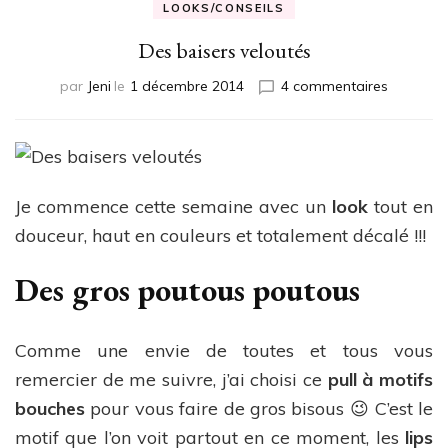
LOOKS/CONSEILS
Des baisers veloutés
sur
par
Jeni
le
1 décembre 2014
4 commentaires
Des
baisers
veloutés
Je commence cette semaine avec un
look
tout en
douceur, haut en couleurs et totalement décalé !!!
Des gros poutous poutous
Comme une envie de toutes et tous vous
remercier de me suivre, j’ai choisi ce
pull à motifs
bouches
pour vous faire de gros bisous 😉 C’est le
motif que l’on voit partout en ce moment, les
lips