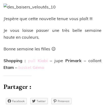
J’espère que cette nouvelle tenue vous plaît !!!
Je vous laisse passer une très belle semaine
haute en couleurs,
Bonne semaine les filles 😉
Shopping :
pull
Kiabi
– jupe
Primark
– collant
Etam
–
basket
Gémo
Partager :
Facebook
Twitter
Pinterest