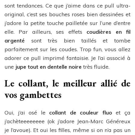
sont tendances. Ce que j’aime dans ce pull ultra-
original, c’est ses bouches roses bien dessinées et
j’adore la petite touche pailletée sur l’une d’entre
elle. Par ailleurs, ses effets
coudières en fil
argenté
sont très bien taillés et tombe
parfaitement sur les coudes. Trop fun, vous allez
adorer ce pull imprimé fantaisie. Je l’ai associé à
une
jupe tout en dentelle noire
très fluide.
Le collant, le meilleur allié de
vos gambettes
Oui, j’ai osé le
collant de couleur fluo
et ça
j’achèteeeeeeee (ok j’adore Jean-Marc Généreux
je l’avoue). Et oui les filles, même si on n’a pas un