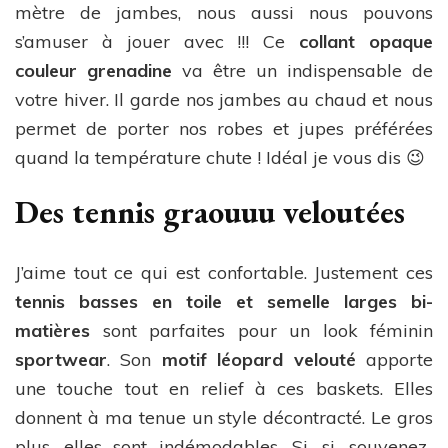
mètre de jambes, nous aussi nous pouvons
s’amuser à jouer avec !!! Ce
collant opaque
couleur grenadine
va être un indispensable de
votre hiver. Il garde nos jambes au chaud et nous
permet de porter nos robes et jupes préférées
quand la température chute ! Idéal je vous dis 😉
Des tennis graouuu veloutées
J’aime tout ce qui est confortable. Justement ces
tennis basses en toile et semelle larges bi-
matières
sont parfaites pour un look féminin
sportwear
. Son
motif léopard velouté
apporte
une touche tout en relief à ces baskets. Elles
donnent à ma tenue un style décontracté. Le gros
plus, elles sont indémodables. Si, si, souvenez-