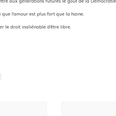
ttre aux générations futures le goût de la Démocratie
 que l’amour est plus fort que la haine.
r le droit inaliénable d’être libre.