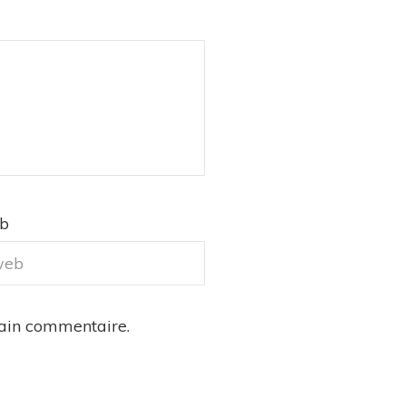
eb
hain commentaire.