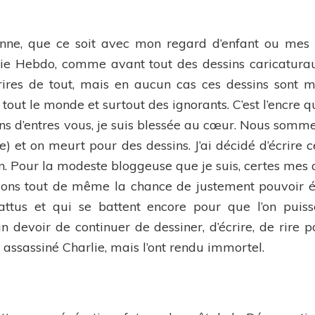
Charlie
nne, que ce soit avec mon regard d’enfant ou mes ye
rlie Hebdo, comme avant tout des dessins caricatur
rires de tout, mais en aucun cas ces dessins sont m
tout le monde et surtout des ignorants. C’est l’encre qu
ns d’entres vous, je suis blessée au cœur. Nous somm
e) et on meurt pour des dessins. J’ai décidé d’écrire 
n. Pour la modeste bloggeuse que je suis, certes mes a
vons tout de même la chance de justement pouvoir éc
ttus et qui se battent encore pour que l’on puiss
 un devoir de continuer de dessiner, d’écrire, de rire
s assassiné Charlie, mais l’ont rendu immortel.