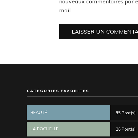
nouveaux commentaires par e
mail.
CATÉGORIES FAVORITES
BEAUTÉ
95 Post(s)
LA ROCHELLE
26 Post(s)