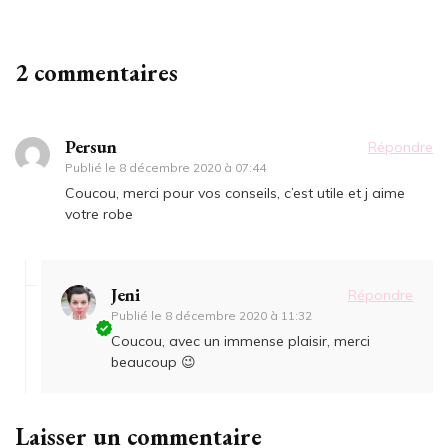
2 commentaires
Persun
Répondre
Publié le
8 décembre 2020 à 07:44
Coucou, merci pour vos conseils, c’est utile et j aime
votre robe
Jeni
Répondre
Publié le
8 décembre 2020 à 11:32
Coucou, avec un immense plaisir, merci
beaucoup 😉
Laisser un commentaire