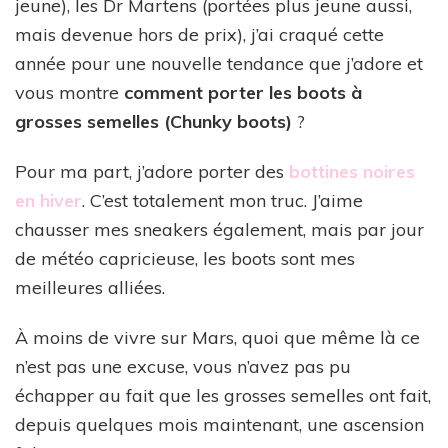
jeune), les Dr Martens (portées plus jeune aussi,
mais devenue hors de prix), j’ai craqué cette
année pour une nouvelle tendance que j’adore et
vous montre
comment porter les boots à
grosses semelles (Chunky boots)
?
Pour ma part, j’adore porter des
bottines noires
en hiver
. C’est totalement mon truc. J’aime
chausser mes sneakers également, mais par jour
de météo capricieuse, les boots sont mes
meilleures alliées.
À moins de vivre sur Mars, quoi que même là ce
n’est pas une excuse, vous n’avez pas pu
échapper au fait que les grosses semelles ont fait,
depuis quelques mois maintenant, une ascension