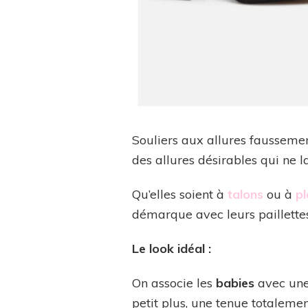
Souliers aux allures faussemen
des allures désirables qui ne l
Qu’elles soient à
talons
ou à
pl
démarque avec leurs paillette
Le look idéal :
On associe les
babies
avec une 
petit plus, une tenue totalement