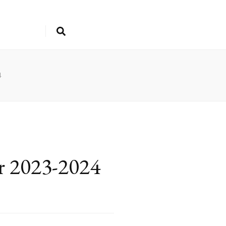
4
r 2023-2024