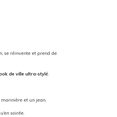
on, se réinvente et prend de
look de ville ultra-stylé
.
 marinière et un jean.
u’en soirée.