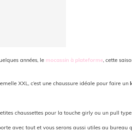
quelques années, le
mocassin à plateforme
, cette sais
emelle XXL, c’est une chaussure idéale pour faire un
tites chaussettes pour la touche girly ou un pull type
orte avec tout et vous serons aussi utiles au bureau q