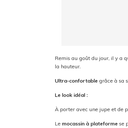
Remis au goût du jour, il y a 
la hauteur.
Ultra-confortable
grâce à sa s
Le look idéal :
À porter avec une jupe et de pe
Le
mocassin à plateforme
se p