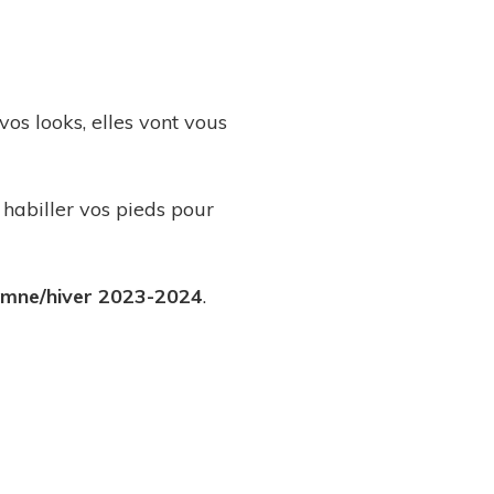
vos looks, elles vont vous
 habiller vos pieds pour
omne/hiver
2023-2024
.