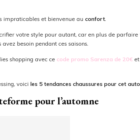
es impraticables et bienvenue au
confort
.
rifier votre style pour autant, car en plus de parfaire 
s avez besoin pendant ces saisons.
olies shopping avec ce
code promo Sarenza de 20€
et
ssing, voici
les 5 tendances chaussures pour cet aut
ateforme pour l’automne