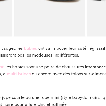
t sages, les
babies
ont su imposer leur
côté régressif
aisseront pas les modeuses indifférentes.
at
, les babies sont une paire de chaussures
intemporel
s, à
multi-brides
ou encore avec des talons sur-dimens
jupe courte ou une robe mini (style babydoll) ainsi q
 noire pour allure chic et raffinée.