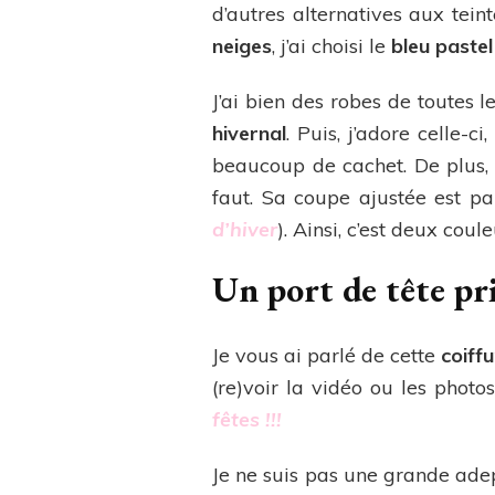
d’autres alternatives aux tei
neiges
, j’ai choisi le
bleu pastel
J’ai bien des robes de toutes 
hivernal
. Puis, j’adore celle-ci
beaucoup de cachet. De plus,
faut. Sa coupe ajustée est pa
d’hiver
). Ainsi, c’est deux cou
Un port de tête pr
Je vous ai parlé de cette
coiff
(re)voir la vidéo ou les photos
fêtes !!!
Je ne suis pas une grande ad