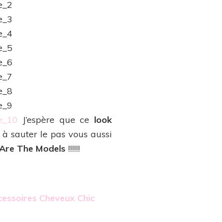
J’espère que ce
look
e à sauter le pas vous aussi
Are The Models
!!!!!!
cessoires Cheveux Chic