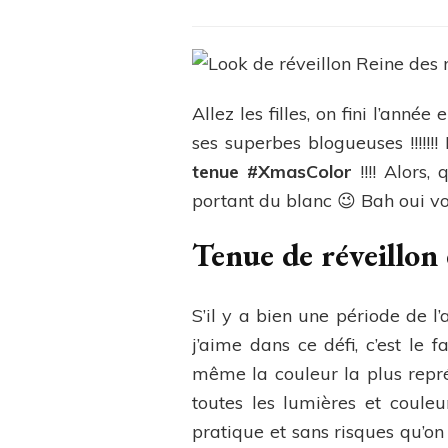
Allez les filles, on fini l’ann
ses superbes blogueuses !!!!!!!
tenue #XmasColor
!!!! Alors,
portant du blanc 😉 Bah oui vo
Tenue de réveillon
S’il y a bien une période de l
j’aime dans ce défi, c’est le
même la couleur la plus représ
toutes les lumières et couleur
pratique et sans risques qu’on 