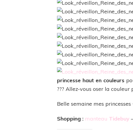
princesse haut en couleurs
pou
??? Allez-vous oser la couleur 
Belle semaine mes princesses 
Shopping :
manteau
Tidebuy
–