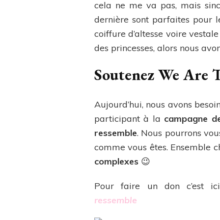
cela ne me va pas, mais sin
dernière sont parfaites pour le
coiffure d’altesse voire vestal
des princesses, alors nous avons
Soutenez We Are T
Aujourd’hui, nous avons beso
participant à la
campagne de
ressemble
. Nous pourrons vous
comme vous êtes. Ensemble ch
complexes
😉
Pour faire un don c’est i
ressemble