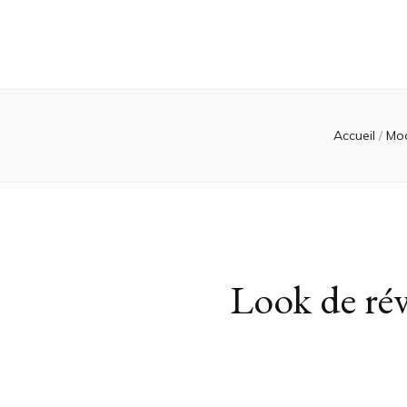
Accueil
/
Mo
Look de ré