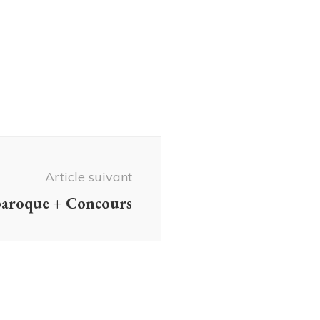
Article suivant
baroque + Concours