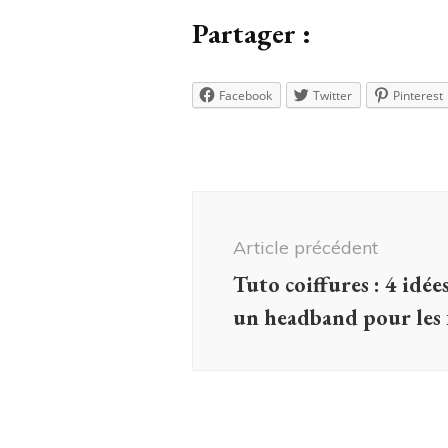
Partager :
Facebook
Twitter
Pinterest
Navigation
d'article
Article précédent
Tuto coiffures : 4 idée
un headband pour les fe