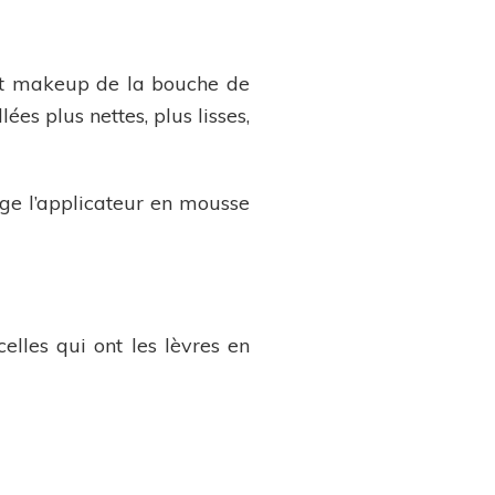
ffet makeup de la bouche de
ées plus nettes, plus lisses,
nge l’applicateur en mousse
celles qui ont les lèvres en