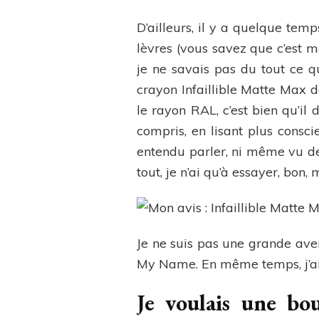
D’ailleurs, il y a quelque temp
lèvres (vous savez que c’est m
je ne savais pas du tout ce qu
crayon Infaillible Matte Max de
le rayon RAL, c’est bien qu’il 
compris, en lisant plus conscie
entendu parler, ni même vu de 
tout, je n’ai qu’à essayer, bon
Je ne suis pas une grande avent
My Name. En même temps, j’aim
Je voulais une bo