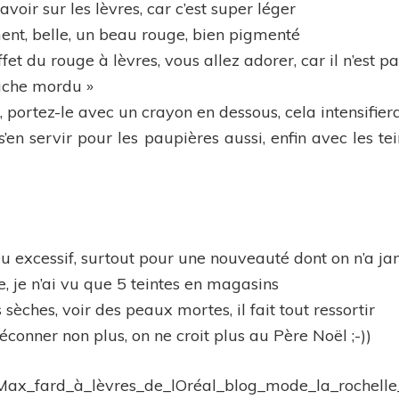
avoir sur les lèvres, car c’est super léger
ent, belle, un beau rouge, bien pigmenté
ffet du rouge à lèvres, vous allez adorer, car il n’est p
uche mordu »
, portez-le avec un crayon en dessous, cela intensifier
’en servir pour les paupières aussi, enfin avec les t
u excessif, surtout pour une nouveauté dont on n’a ja
, je n’ai vu que 5 teintes en magasins
 sèches, voir des peaux mortes, il fait tout ressortir
éconner non plus, on ne croit plus au Père Noël ;-))