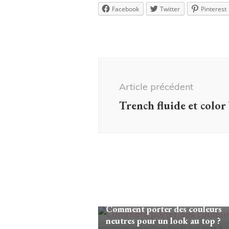
Facebook
Twitter
Pinterest
Navigation
d'article
Article précédent
Trench fluide et color
Looks/Conseils
Comment porter des couleurs
neutres pour un look au top ?