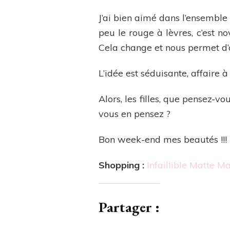
J’ai bien aimé dans l’ensemble
peu le rouge à lèvres, c’est n
Cela change et nous permet d’a
L’idée est séduisante, affaire à
Alors, les filles, que pensez-v
vous en pensez ?
Bon week-end mes beautés !!!
Shopping :
Infaillible Matte Ma
Partager :