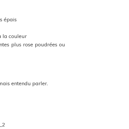
as épais
a la couleur
eintes plus rose poudrées ou
mais entendu parler.