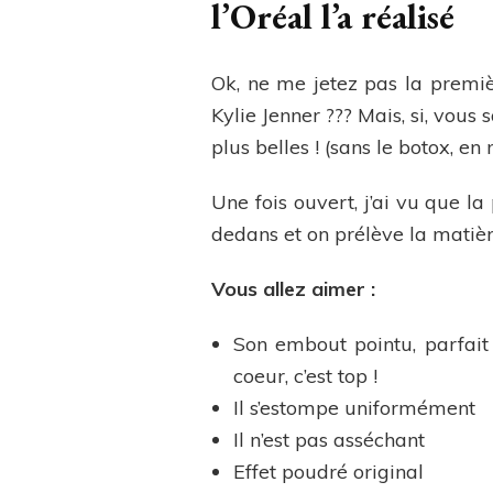
l’Oréal l’a réalisé
Ok, ne me jetez pas la premiè
Kylie Jenner ??? Mais, si, vous
plus belles ! (sans le botox, en
Une fois ouvert, j’ai vu que l
dedans et on prélève la matière.
Vous allez aimer :
Son embout pointu, parfait p
coeur, c’est top !
Il s’estompe uniformément
Il n’est pas asséchant
Effet poudré original