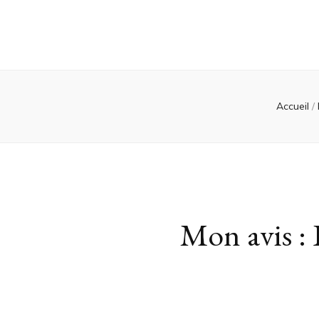
Accueil
/
Mon avis : 