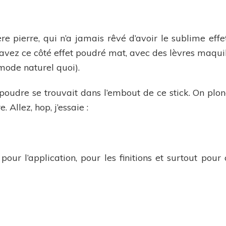
re pierre, qui n’a jamais rêvé d’avoir le sublime e
 savez ce côté effet poudré mat, avec des lèvres maquill
 mode naturel quoi).
a poudre se trouvait dans l’embout de ce stick. On plo
 Allez, hop, j’essaie :
our l’application, pour les finitions et surtout pour 