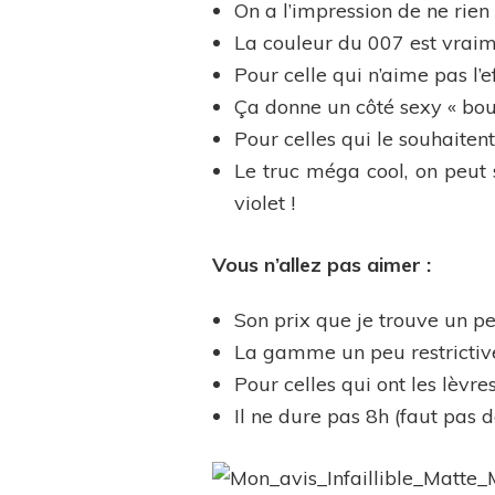
On a l’impression de ne rien 
La couleur du 007 est vraim
Pour celle qui n’aime pas l’e
Ça donne un côté sexy « bo
Pour celles qui le souhaitent
Le truc méga cool, on peut s
violet !
Vous n’allez pas aimer :
Son prix que je trouve un pe
La gamme un peu restrictive
Pour celles qui ont les lèvres
Il ne dure pas 8h (faut pas d