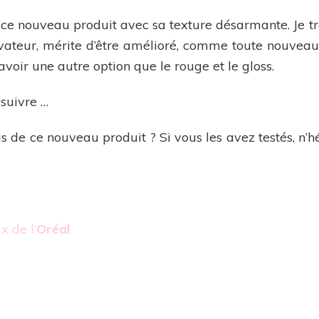
 ce nouveau produit avec sa texture désarmante. Je t
ovateur, mérite d’être amélioré, comme toute nouveauté
voir une autre option que le rouge et le gloss.
 suivre …
ous de ce nouveau produit ? Si vous les avez testés, n’
x de l’
Oréal