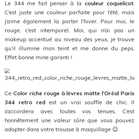
Le 344 me fait penser à la
couleur coquelicot
.
C’est juste une couleur parfaite pour l’été, mais
j’aime également la porter l’hiver. Pour moi, le
rouge, c’est intemporel. Moi, qui n’ai pas un
makeup accentué au niveau des yeux, je trouve
qu’il illumine mon teint et me donne du peps.
Effet bonne mine garanti !
Ce
Color riche rouge à lèvres matte l’Oréal Paris
344 retro red
est un vrai souffle de chic. Il
s’accordera avec toutes vos tenues. C’est
honnêtement une valeur sûre que vous pouvez
adopter dans votre trousse à maquillage 😉