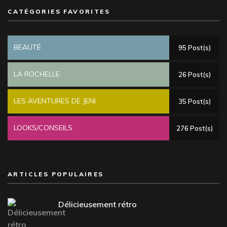
CATÉGORIES FAVORITES
BEAUTÉ
95 Post(s)
LA ROCHELLE
26 Post(s)
LES AVENTURES DE JENI
35 Post(s)
LOOKS/CONSEILS
276 Post(s)
ARTICLES POPULAIRES
Délicieusement rétro