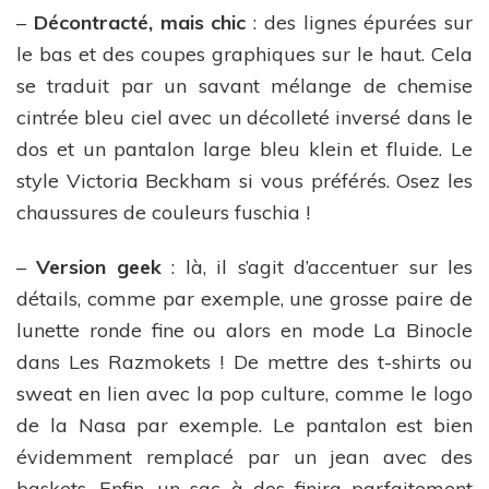
–
Décontracté, mais chic
: des lignes épurées sur
le bas et des coupes graphiques sur le haut. Cela
se traduit par un savant mélange de chemise
cintrée bleu ciel avec un décolleté inversé dans le
dos et un pantalon large bleu klein et fluide. Le
style Victoria Beckham si vous préférés. Osez les
chaussures de couleurs fuschia !
–
Version geek
: là, il s’agit d’accentuer sur les
détails, comme par exemple, une grosse paire de
lunette ronde fine ou alors en mode La Binocle
dans Les Razmokets ! De mettre des t-shirts ou
sweat en lien avec la pop culture, comme le logo
de la Nasa par exemple. Le pantalon est bien
évidemment remplacé par un jean avec des
baskets. Enfin, un sac à dos finira parfaitement