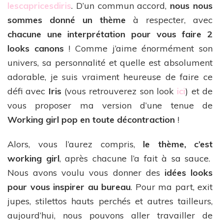
lescapricesdiris
. D’un commun accord,
nous nous
sommes donné un thème
à respecter, avec
chacune une interprétation pour vous faire 2
looks canons
! Comme j’aime énormément son
univers, sa personnalité et quelle est absolument
adorable, je suis vraiment heureuse de faire ce
défi avec
Iris
(vous retrouverez son look
ici
) et de
vous proposer ma version d’une tenue de
Working girl pop en toute décontraction
!
Alors, vous l’aurez compris,
le thème, c’est
working girl
, après chacune l’a fait à sa sauce.
Nous avons voulu vous donner des
idées looks
pour vous inspirer au bureau
. Pour ma part, exit
jupes, stilettos hauts perchés et autres tailleurs,
aujourd’hui, nous pouvons aller travailler de