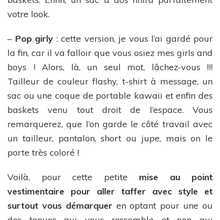
votre look.
–
Pop girly
: cette version, je vous l’ai gardé pour
la fin, car il va falloir que vous osiez mes girls and
boys ! Alors, là, un seul mot, lâchez-vous !!!
Tailleur de couleur flashy, t-shirt à message, un
sac ou une coque de portable kawaii et enfin des
baskets venu tout droit de l’espace. Vous
remarquerez, que l’on garde le côté travail avec
un tailleur, pantalon, short ou jupe, mais on le
porte très coloré !
Voilà, pour cette petite
mise au point
vestimentaire pour aller taffer avec style
et
surtout vous démarquer
en optant pour une ou
des tenues qui vous ressemble et non qui