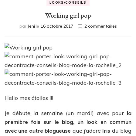
LOOKS/CONSEILS
Working girl pop
sur
par
Jeni
le
16 octobre 2017
2 commentaires
Working
girl
pop
Hello mes étoiles !!!
Je débute la semaine (un mardi) avec pour
la
première fois sur le blog, un look en commun
avec une autre blogueuse
que j’adore
Iris
du blog