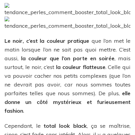
Le noir, c’est la couleur pratique
que l’on met le
matin lorsque l’on ne sait pas quoi mettre. C’est
aussi,
la couleur que l’on porte en soirée
, mais
surtout, le noir, c’est
la couleur flatteuse
. Celle qui
va pouvoir cacher nos petits complexes (que l’on
ne devrait pas avoir, car nous sommes toutes
parfaites telles que nous sommes). De plus,
elle
donne un côté mystérieux et furieusement
fashion
.
Cependant, le
total look black
, ça se maîtrise,
sinon, c’est fade, sans intérêt. Alors, il y a quelques