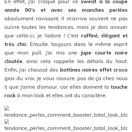
En effet, j’ai craqué pour ce
sweat à la coupe
année 90’s et avec ses manches perlées
absolument ravissant. Il m’arrive souvent ne pas
suivre toutes les tendances, mais je dois avouer
que celle-ci, je l’adore ! C’est
raffiné, élégant et
très chic
. Ensuite, toujours dans le même esprit
que mon pull, j’ai mis une
jupe courte noire
cloutée
, ainsi cela rappelle les détails du haut.
Enfin, j’ai chaussé des
bottines noires effet croco
(pas du vrai, je vous rassure, pas de ça chez nous
!) que j’aime d’amour, car elles donnent la
touche
rock
à mon look et elles ont du caractère.