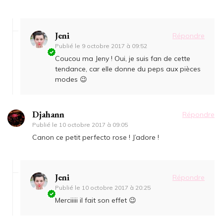
Jeni
Répondre
Publié le
9 octobre 2017 à 09:52
Coucou ma Jeny ! Oui, je suis fan de cette
tendance, car elle donne du peps aux pièces
modes 😉
Djahann
Répondre
Publié le
10 octobre 2017 à 09:05
Canon ce petit perfecto rose ! J’adore !
Jeni
Répondre
Publié le
10 octobre 2017 à 20:25
Merciiiii il fait son effet 😉