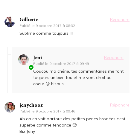
Gilberte
Répondre
Publié le
9 octobre 2017 à 08:32
Sublime comme toujours !!!!
Jeni
Répondre
Publié le
9 octobre 2017 à 09:49
Coucou ma chérie, tes commentaires me font
toujours un bien fou et me vont droit au
coeur 😉 bisous
jenychooz
Répondre
Publié le
9 octobre 2017 à 09:46
Ah on en voit partout des petites perles brodées c’est
superbe comme tendance 🙂
Biz Jeny