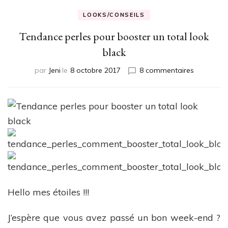
LOOKS/CONSEILS
Tendance perles pour booster un total look
black
sur
par
Jeni
le
8 octobre 2017
8 commentaires
Tendance
perles
pour
booster
un
total
look
black
Hello mes étoiles !!!
J’espère que vous avez passé un bon week-end ?