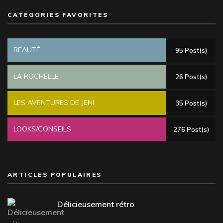
CATÉGORIES FAVORITES
BEAUTÉ
95 Post(s)
LA ROCHELLE
26 Post(s)
LES AVENTURES DE JENI
35 Post(s)
LOOKS/CONSEILS
276 Post(s)
ARTICLES POPULAIRES
Délicieusement rétro