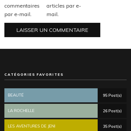
commentaires
articles par e-
par e-mail.
mail.
CATÉGORIES FAVORITES
BEAUTÉ
95 Post(s)
LA ROCHELLE
26 Post(s)
LES AVENTURES DE JENI
35 Post(s)