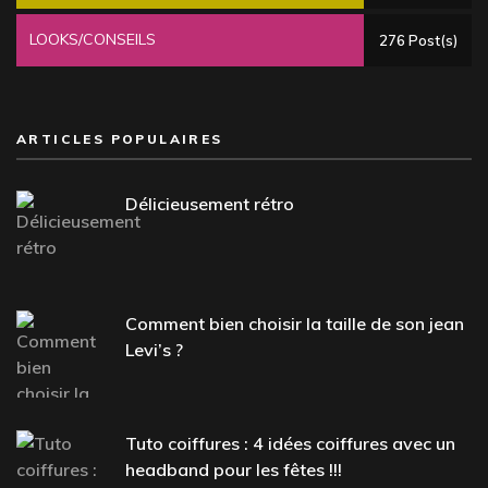
LOOKS/CONSEILS
276 Post(s)
ARTICLES POPULAIRES
Délicieusement rétro
Comment bien choisir la taille de son jean
Levi’s ?
Tuto coiffures : 4 idées coiffures avec un
headband pour les fêtes !!!