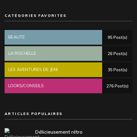
CATÉGORIES FAVORITES
BEAUTÉ
95 Post(s)
LA ROCHELLE
26 Post(s)
LES AVENTURES DE JENI
35 Post(s)
LOOKS/CONSEILS
276 Post(s)
ARTICLES POPULAIRES
Délicieusement rétro