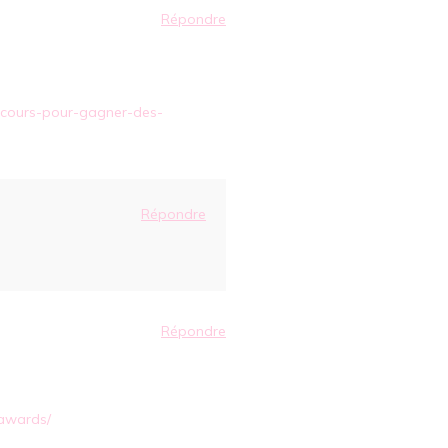
Répondre
oncours-pour-gagner-des-
Répondre
Répondre
-awards/