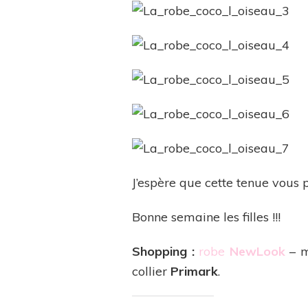
J’espère que cette tenue vous 
Bonne semaine les filles !!!
Shopping :
robe
NewLook
– 
collier
Primark
.