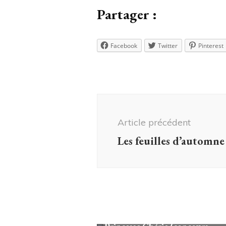
Partager :
Facebook
Twitter
Pinterest
Navigation
d'article
Article précédent
Les feuilles d’automne
Looks/Conseils