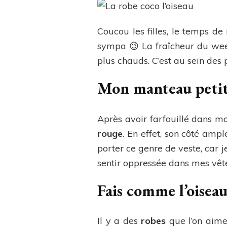
Coucou les filles, le temps de
sympa 😉 La fraîcheur du wee
plus chauds. C’est au sein des
Mon manteau peti
Après avoir farfouillé dans mon
rouge
. En effet, son côté amp
porter ce genre de veste, car 
sentir oppressée dans mes vête
Fais comme l’oisea
Il y a des
robes
que l’on aime 