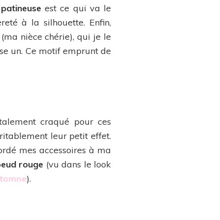
patineuse
est ce qui va le
eté à la silhouette. Enfin,
ma nièce chérie), qui je le
ise un. Ce motif emprunt de
 totalement craqué pour ces
ritablement leur petit effet.
ccordé mes accessoires à ma
oeud rouge
(vu dans le look
automne
).