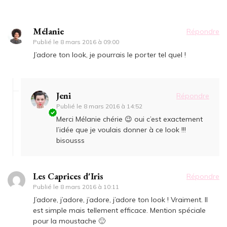
Mélanie
Répondre
Publié le
8 mars 2016 à 09:00
J’adore ton look, je pourrais le porter tel quel !
Jeni
Répondre
Publié le
8 mars 2016 à 14:52
Merci Mélanie chérie 😉 oui c’est exactement
l’idée que je voulais donner à ce look !!!
bisousss
Les Caprices d'Iris
Répondre
Publié le
8 mars 2016 à 10:11
J’adore, j’adore, j’adore, j’adore ton look ! Vraiment. Il
est simple mais tellement efficace. Mention spéciale
pour la moustache 🙂