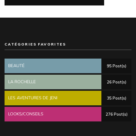
CATÉGORIES FAVORITES
BEAUTÉ
95 Post(s)
LA ROCHELLE
26 Post(s)
LES AVENTURES DE JENI
35 Post(s)
LOOKS/CONSEILS
276 Post(s)