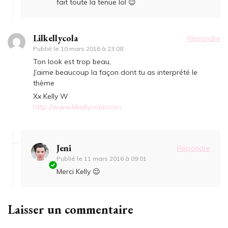
fait toute la tenue lol 😉
Lilkellycola
Répondre
Publié le
10 mars 2016 à 23:08
Ton look est trop beau,
J’aime beaucoup la façon dont tu as interprété le
thème
Xx Kelly W
http://www.lilkellycola.com
Jeni
Répondre
Publié le
11 mars 2016 à 09:01
Merci Kelly 😉
Laisser un commentaire