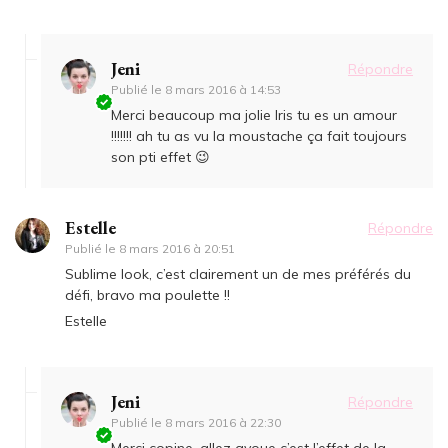
Jeni
Répondre
Publié le
8 mars 2016 à 14:53
Merci beaucoup ma jolie Iris tu es un amour
!!!!!!! ah tu as vu la moustache ça fait toujours
son pti effet 😉
Estelle
Répondre
Publié le
8 mars 2016 à 20:51
Sublime look, c’est clairement un de mes préférés du
défi, bravo ma poulette !!
Estelle
Jeni
Répondre
Publié le
8 mars 2016 à 22:30