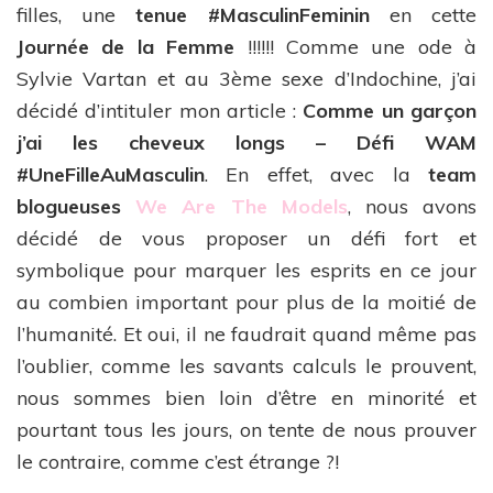
filles, une
tenue #MasculinFeminin
en cette
Journée de la Femme
!!!!!! Comme une ode à
Sylvie Vartan et au 3ème sexe d’Indochine, j’ai
décidé d’intituler mon article :
Comme un garçon
j’ai les cheveux longs – Défi WAM
#UneFilleAuMasculin
. En effet, avec la
team
blogueuses
We Are The Models
, nous avons
décidé de vous proposer un défi fort et
symbolique pour marquer les esprits en ce jour
au combien important pour plus de la moitié de
l’humanité. Et oui, il ne faudrait quand même pas
l’oublier, comme les savants calculs le prouvent,
nous sommes bien loin d’être en minorité et
pourtant tous les jours, on tente de nous prouver
le contraire, comme c’est étrange ?!