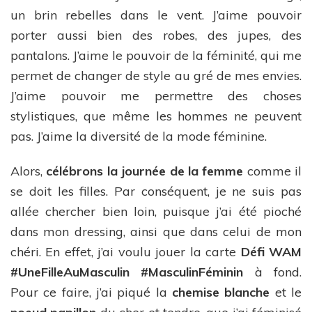
un brin rebelles dans le vent. J’aime pouvoir
porter aussi bien des robes, des jupes, des
pantalons. J’aime le pouvoir de la féminité, qui me
permet de changer de style au gré de mes envies.
J’aime pouvoir me permettre des choses
stylistiques, que même les hommes ne peuvent
pas. J’aime la diversité de la mode féminine.
Alors,
célébrons la journée de la femme
comme il
se doit les filles. Par conséquent, je ne suis pas
allée chercher bien loin, puisque j’ai été pioché
dans mon dressing, ainsi que dans celui de mon
chéri. En effet, j’ai voulu jouer la carte
Défi WAM
#UneFilleAuMasculin
#MasculinFéminin
à fond.
Pour ce faire, j’ai piqué la
chemise blanche
et le