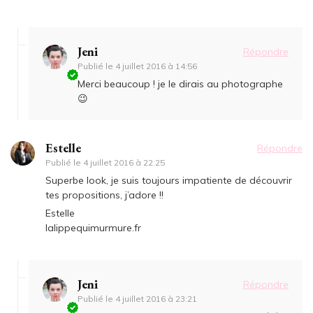
Jeni
Répondre
Publié le
4 juillet 2016 à 14:56
Merci beaucoup ! je le dirais au photographe
😉
Estelle
Répondre
Publié le
4 juillet 2016 à 22:25
Superbe look, je suis toujours impatiente de découvrir
tes propositions, j’adore !!
Estelle
lalippequimurmure.fr
Jeni
Répondre
Publié le
4 juillet 2016 à 23:21