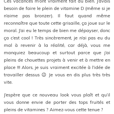
Ces vacances m’ont vraiment fait du bien. J’avais
besoin de faire le plein de vitamine D (même si je
n’aime pas bronzer). Il faut quand même
reconnaître que toute cette grisaille, ça joue sur le
moral. J’ai eu le temps de bien me dépayser, donc
ça c’est cool ! Très sincèrement, je n’ai pas eu du
mal à revenir à la réalité, car déjà, vous me
manquiez beaucoup et surtout parce que j’ai
pleins de chouettes projets à venir et à mettre en
place !!! Alors, je suis vraiment excitée à l’idée de
travailler dessus 😉 Je vous en dis plus très très
vite.
J’espère que ce nouveau look vous plaît et qu’il
vous donne envie de porter des tops fruités et
pleins de vitamines ? Aimez-vous cette tenue ?