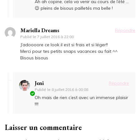
Ah ah copine, cela va venir au cours de l’été …
😉 pleins de bisous pailletés ma belle !
Mariella Dreams
Répondre
Publié le
7 juillet 2016 à 22:00
J’adoooore ce look il est si frais et si léger!!
Merci pour tes petits snaps vacances au fait ^^
Bisous bisous
Jeni
Répondre
Publié le
8 juillet 2016 à 00:08
Oh mais de rien c’est avec un immense plaisir
!!!!
Laisser un commentaire