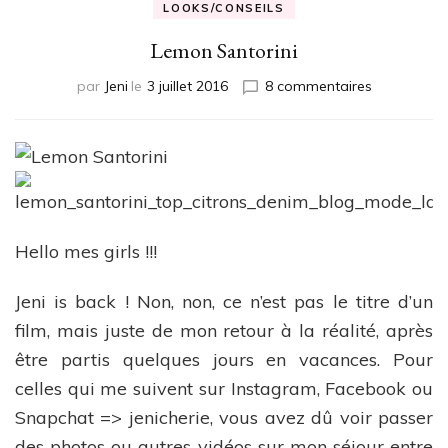
LOOKS/CONSEILS
Lemon Santorini
sur
par
Jeni
le
3 juillet 2016
8 commentaires
Lemon
Santorini
Hello mes girls !!!
Jeni is back ! Non, non, ce n’est pas le titre d’un
film, mais juste de mon retour à la réalité, après
être partis quelques jours en vacances. Pour
celles qui me suivent sur Instagram, Facebook ou
Snapchat => jenicherie, vous avez dû voir passer
des photos ou autres vidéos sur mon séjour entre