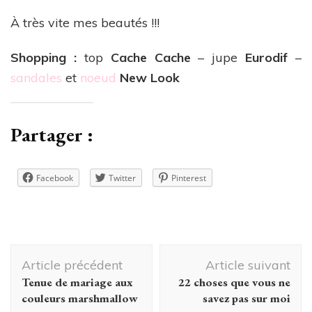
À très vite mes beautés !!!
Shopping :
top
Cache Cache
– jupe
Eurodif
–
sandales
et
noeud
New Look
Partager :
Facebook
Twitter
Pinterest
Navigation
Article précédent
Article suivant
d'article
Tenue de mariage aux
22 choses que vous ne
couleurs marshmallow
savez pas sur moi