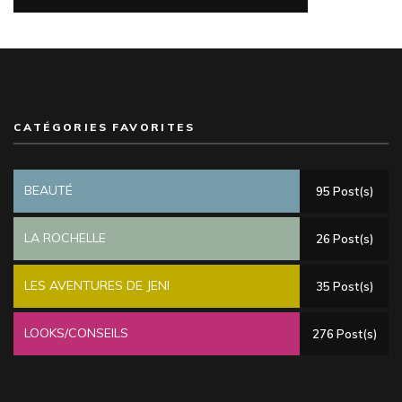
CATÉGORIES FAVORITES
BEAUTÉ
95 Post(s)
LA ROCHELLE
26 Post(s)
LES AVENTURES DE JENI
35 Post(s)
LOOKS/CONSEILS
276 Post(s)