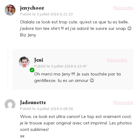
jenychooz
Répondre
Publié le
3 juillet 2016 à 21:23
Olalala ce look est trop cute, qu’est ce que tu es belle,
j’adore ton tee shirt !!! et j’ai adoré te suivre sur snap 😉
Biz Jeny
Jeni
Répondre
Publié le
3 juillet 2016 à 23:47
Oh merci ma Jeny !!!! Je suis touchée par ta
gentillesse, tu es un amour 😉
Jadounette
Répondre
Publié le
4 juillet 2016 à 08:38
Wow, ce look est ultra canon! Le top est vraiment cool,
je le trouve super original avec cet imprimé. Les photos
sont sublimes!
xx