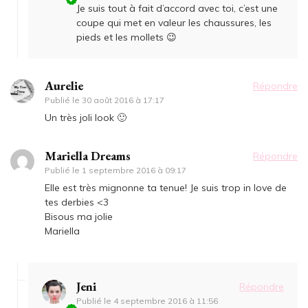
Je suis tout à fait d’accord avec toi, c’est une
coupe qui met en valeur les chaussures, les
pieds et les mollets 😉
Aurelie
Répondre
Publié le
30 août 2016 à 17:17
Un très joli look 🙂
Mariella Dreams
Répondre
Publié le
1 septembre 2016 à 09:17
Elle est très mignonne ta tenue! Je suis trop in love de
tes derbies <3
Bisous ma jolie
Mariella
Jeni
Répondre
Publié le
4 septembre 2016 à 11:56