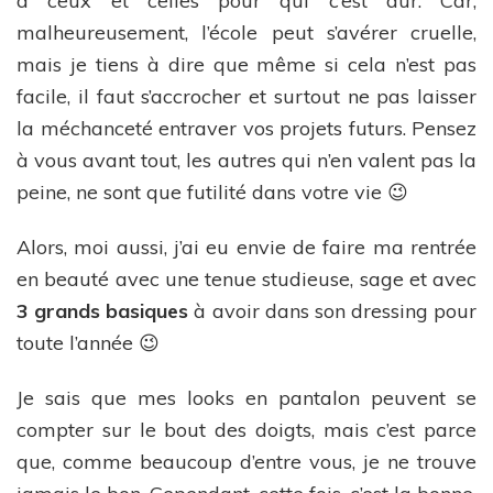
à ceux et celles pour qui c’est dur. Car,
malheureusement, l’école peut s’avérer cruelle,
mais je tiens à dire que même si cela n’est pas
facile, il faut s’accrocher et surtout ne pas laisser
la méchanceté entraver vos projets futurs. Pensez
à vous avant tout, les autres qui n’en valent pas la
peine, ne sont que futilité dans votre vie 😉
Alors, moi aussi, j’ai eu envie de faire ma rentrée
en beauté avec une tenue studieuse, sage et avec
3 grands basiques
à avoir dans son dressing pour
toute l’année 😉
Je sais que mes looks en pantalon peuvent se
compter sur le bout des doigts, mais c’est parce
que, comme beaucoup d’entre vous, je ne trouve