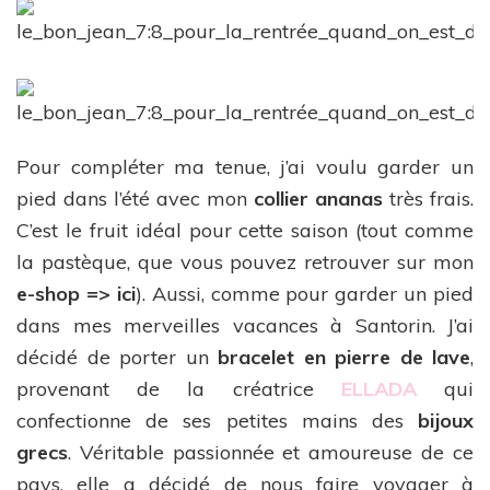
Pour compléter ma tenue, j’ai voulu garder un
pied dans l’été avec mon
collier ananas
très frais.
C’est le fruit idéal pour cette saison (tout comme
la pastèque, que vous pouvez retrouver sur mon
e-shop => ici
). Aussi, comme pour garder un pied
dans mes merveilles vacances à Santorin. J’ai
décidé de porter un
bracelet en pierre de lave
,
provenant de la créatrice
ELLADA
qui
confectionne de ses petites mains des
bijoux
grecs
. Véritable passionnée et amoureuse de ce
pays, elle a décidé de nous faire voyager à