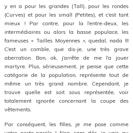
y en a pour les grandes (Tall), pour les rondes
(Curves) et pour les small (Petites), et c’est tant
mieux ! Par contre, pour la l’entre-deux, les
intermédiaires ou alors la basse populace, les
fameuses « Tailles Moyennes », quedal, nada !!!
C’est un comble, que dis-je, une très grave
aberration. Bon, ok, j’arrête de me l’a jouer
martyre. Plus, sérieusement, je pense que cette
catégorie de la population, représente tout de
même un très grand nombre. Cependant, je
trouve quelle est soit sous représentée, voir
totalement ignorée concernant la coupe des
vêtements.
Par conséquent, les filles, je me pose comme
votre porte-parole ! Non, sans déc, je vais au