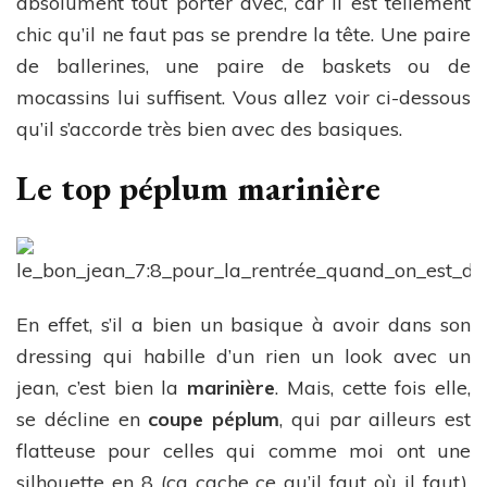
absolument tout porter avec, car il est tellement
chic qu’il ne faut pas se prendre la tête. Une paire
de ballerines, une paire de baskets ou de
mocassins lui suffisent. Vous allez voir ci-dessous
qu’il s’accorde très bien avec des basiques.
Le top péplum marinière
En effet, s’il a bien un basique à avoir dans son
dressing qui habille d’un rien un look avec un
jean, c’est bien la
marinière
. Mais, cette fois elle,
se décline en
coupe péplum
, qui par ailleurs est
flatteuse pour celles qui comme moi ont une
silhouette en 8 (ça cache ce qu’il faut où il faut).