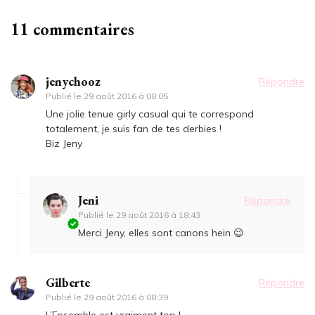
11 commentaires
jenychooz
Répondre
Publié le
29 août 2016 à 08:05
Une jolie tenue girly casual qui te correspond
totalement, je suis fan de tes derbies !
Biz Jeny
Jeni
Répondre
Publié le
29 août 2016 à 18:43
Merci Jeny, elles sont canons hein 😉
Gilberte
Répondre
Publié le
29 août 2016 à 08:39
L’Ensemble est vraiment top !