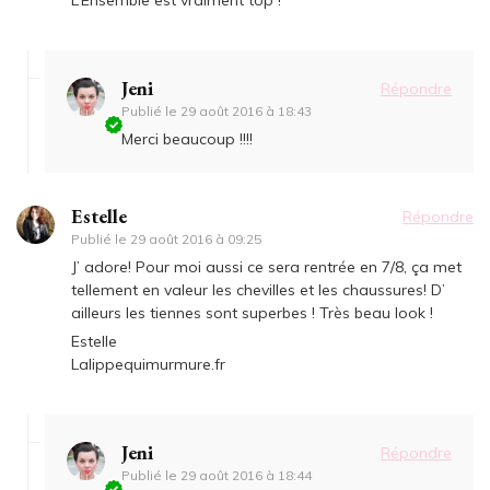
Jeni
Répondre
Publié le
29 août 2016 à 18:43
Merci beaucoup !!!!
Estelle
Répondre
Publié le
29 août 2016 à 09:25
J’ adore! Pour moi aussi ce sera rentrée en 7/8, ça met
tellement en valeur les chevilles et les chaussures! D’
ailleurs les tiennes sont superbes ! Très beau look !
Estelle
Lalippequimurmure.fr
Jeni
Répondre
Publié le
29 août 2016 à 18:44