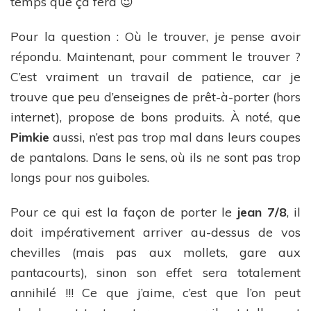
temps que ça fera 😉
Pour la question : Où le trouver, je pense avoir
répondu. Maintenant, pour comment le trouver ?
C’est vraiment un travail de patience, car je
trouve que peu d’enseignes de prêt-à-porter (hors
internet), propose de bons produits. À noté, que
Pimkie
aussi, n’est pas trop mal dans leurs coupes
de pantalons. Dans le sens, où ils ne sont pas trop
longs pour nos guiboles.
Pour ce qui est la façon de porter le
jean 7/8
, il
doit impérativement arriver au-dessus de vos
chevilles (mais pas aux mollets, gare aux
pantacourts), sinon son effet sera totalement
annihilé !!! Ce que j’aime, c’est que l’on peut