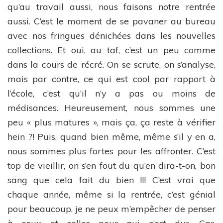
qu’au travail aussi, nous faisons notre rentrée
aussi. C’est le moment de se pavaner au bureau
avec nos fringues dénichées dans les nouvelles
collections. Et oui, au taf, c’est un peu comme
dans la cours de récré. On se scrute, on s’analyse,
mais par contre, ce qui est cool par rapport à
l’école, c’est qu’il n’y a pas ou moins de
médisances. Heureusement, nous sommes une
peu « plus matures », mais ça, ça reste à vérifier
hein ?! Puis, quand bien même, même s’il y en a,
nous sommes plus fortes pour les affronter. C’est
top de vieillir, on s’en fout du qu’en dira-t-on, bon
sang que cela fait du bien !!! C’est vrai que
chaque année, même si la rentrée, c’est génial
pour beaucoup, je ne peux m’empêcher de penser