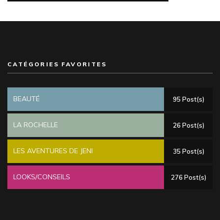
CATÉGORIES FAVORITES
BEAUTÉ
95 Post(s)
LA ROCHELLE
26 Post(s)
LES AVENTURES DE JENI
35 Post(s)
LOOKS/CONSEILS
276 Post(s)