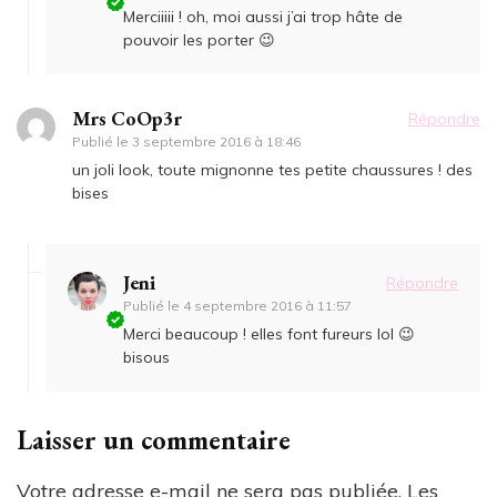
Merciiiii ! oh, moi aussi j’ai trop hâte de
pouvoir les porter 😉
Mrs CoOp3r
Répondre
Publié le
3 septembre 2016 à 18:46
un joli look, toute mignonne tes petite chaussures ! des
bises
Jeni
Répondre
Publié le
4 septembre 2016 à 11:57
Merci beaucoup ! elles font fureurs lol 😉
bisous
Laisser un commentaire
Votre adresse e-mail ne sera pas publiée.
Les