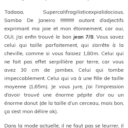
Tadaaa, Supercalifragilisticexpialidocious,
Samba De Janeiro !!!!!!!!!!!! autant d’adjectifs
exprimant ma joie et mon étonnement, car oui,
OUI, j’ai enfin trouvé le bon
jean 7/8
. Vous savez
celui qui taille parfaitement, qui s’arrête à la
cheville, comme si vous faisiez 1,80m. Celui qui
ne fait pas effet serpillière par terre, car vous
avez 30 cm de jambes. Celui qui tombe
impeccablement. Celui qui va à une fille de taille
moyenne (1,65m). Je vous jure, j’ai l’impression
d’avoir trouvé une énorme pépite d’or ou un
énorme donut (de la taille d’un cerceau, mais bon,
ça s’est mon délire ok).
Dans la mode actuelle, il ne faut pas se leurrer, il