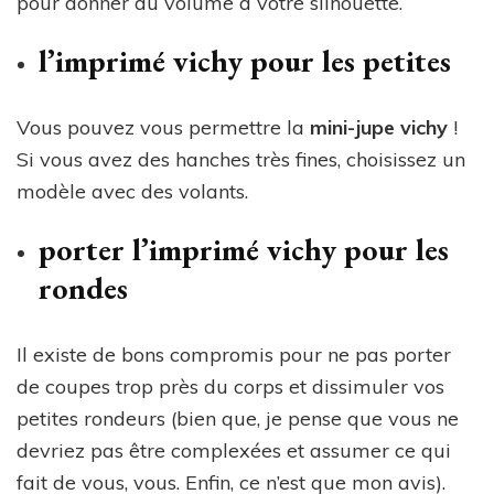
pour donner du volume à votre silhouette.
l’imprimé vichy pour les petites
Vous pouvez vous permettre la
mini-jupe vichy
!
Si vous avez des hanches très fines, choisissez un
modèle avec des volants.
porter l’imprimé vichy pour les
rondes
Il existe de bons compromis pour ne pas porter
de coupes trop près du corps et dissimuler vos
petites rondeurs (bien que, je pense que vous ne
devriez pas être complexées et assumer ce qui
fait de vous, vous. Enfin, ce n’est que mon avis).