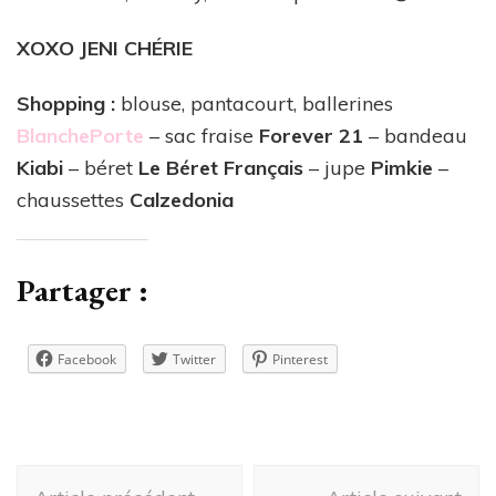
XOXO JENI CHÉRIE
Shopping :
blouse, pantacourt, ballerines
BlanchePorte
– sac fraise
Forever 21
– bandeau
Kiabi
– béret
Le Béret Français
– jupe
Pimkie
–
chaussettes
Calzedonia
Partager :
Facebook
Twitter
Pinterest
Navigation