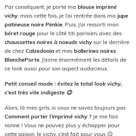
Par conséquent, je porte ma
blouse imprimé
vichy
, mais cette fois, je l’ai rentrée dans ma
jupe
patineuse noire Pimkie
. Puis, j’ai ressorti mon
béret rouge
pour le côté titi parisien, avec des
chaussettes noires à noeuds vichy
sur le derrière
de chez
Calzedonia
et mes
ballerines noires
BlanchePorte
. J’aime énormément les détails de
ce look aussi pour son aspect audacieux.
Petit conseil mode : évitez le total look vichy,
c’est très vite indigeste 😉
Alors, là mes girls, si vous ne savez toujours pas
Comment porter l’imprimé vichy ?
je me fais
nonne ! Vous ne pouvez plus y échapper pour
cette saison, le vichy, c’est fait pour vous 😉