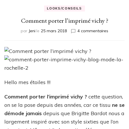
LOOKS/CONSEILS
Comment porter l’imprimé vichy ?
sur
par
Jeni
le
25 mars 2018
4 commentaires
Comment
porter
l’imprimé
vichy
?
Hello mes étoiles !!!
Comment porter l’imprimé vichy ?
cette question,
on se la pose depuis des années, car ce tissu
ne se
démode jamais
depuis que Brigitte Bardot nous a
largement inspiré avec son style sixties que l’on