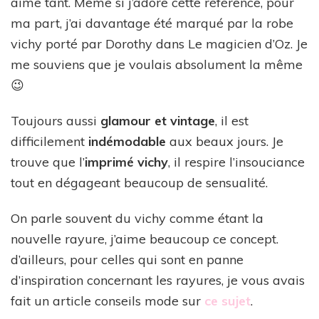
aime tant. Même si j’adore cette référence, pour
ma part, j’ai davantage été marqué par la robe
vichy porté par Dorothy dans Le magicien d’Oz. Je
me souviens que je voulais absolument la même
😉
Toujours aussi
glamour et vintage
, il est
difficilement
indémodable
aux beaux jours. Je
trouve que l’
imprimé vichy
, il respire l’insouciance
tout en dégageant beaucoup de sensualité.
On parle souvent du vichy comme étant la
nouvelle rayure, j’aime beaucoup ce concept.
d’ailleurs, pour celles qui sont en panne
d’inspiration concernant les rayures, je vous avais
fait un article conseils mode sur
ce sujet
.