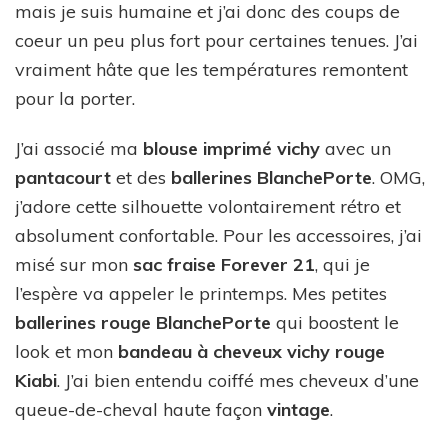
mais je suis humaine et j’ai donc des coups de
coeur un peu plus fort pour certaines tenues. J’ai
vraiment hâte que les températures remontent
pour la porter.
J’ai associé ma
blouse imprimé vichy
avec un
pantacourt
et des
ballerines BlanchePorte
. OMG,
j’adore cette silhouette volontairement rétro et
absolument confortable. Pour les accessoires, j’ai
misé sur mon
sac fraise Forever 21
, qui je
l’espère va appeler le printemps. Mes petites
ballerines rouge BlanchePorte
qui boostent le
look et mon
bandeau à cheveux vichy rouge
Kiabi
. J’ai bien entendu coiffé mes cheveux d’une
queue-de-cheval haute façon
vintage
.