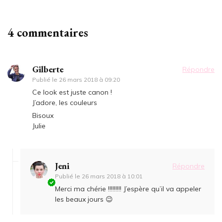
4 commentaires
Gilberte
Répondre
Publié le
26 mars 2018 à 09:20
Ce look est juste canon !
J’adore, les couleurs
Bisoux
Julie
Jeni
Répondre
Publié le
26 mars 2018 à 10:01
Merci ma chérie !!!!!!!!! J’espère qu’il va appeler
les beaux jours 😉