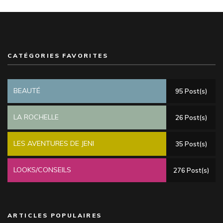
CATÉGORIES FAVORITES
BEAUTÉ
95 Post(s)
LA ROCHELLE
26 Post(s)
LES AVENTURES DE JENI
35 Post(s)
LOOKS/CONSEILS
276 Post(s)
ARTICLES POPULAIRES