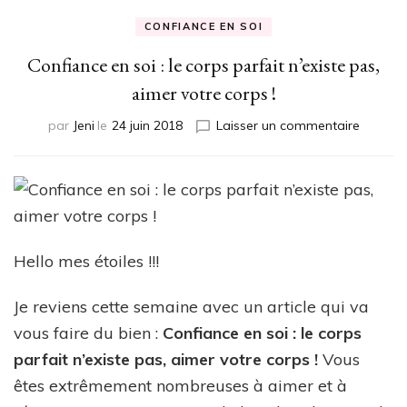
CONFIANCE EN SOI
Confiance en soi : le corps parfait n’existe pas,
aimer votre corps !
sur
par
Jeni
le
24 juin 2018
Laisser un commentaire
Confian
en
soi
:
le
corps
parfait
Hello mes étoiles !!!
n’existe
pas,
Je reviens cette semaine avec un article qui va
aimer
vous faire du bien :
Confiance en soi : le corps
votre
corps
parfait n’existe pas, aimer votre corps !
Vous
!
êtes extrêmement nombreuses à aimer et à