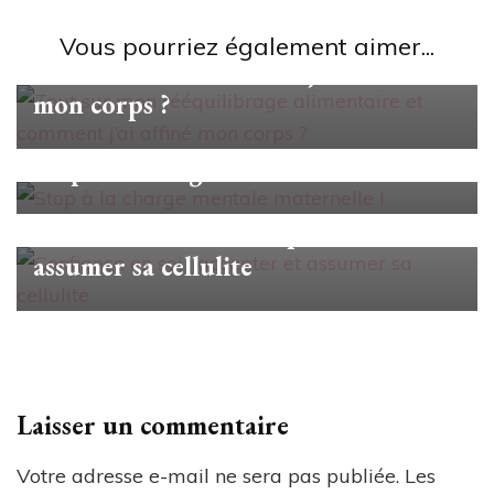
confiance en soi
Tout sur mon rééquilibrage
Vous pourriez également aimer...
alimentaire et comment j’ai affiné
mon corps ?
confiance en soi
Stop à la charge mentale maternelle !
confiance en soi
Confiance en soi : accepter et
assumer sa cellulite
Laisser un commentaire
Votre adresse e-mail ne sera pas publiée.
Les