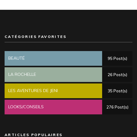
CATÉGORIES FAVORITES
BEAUTÉ
95 Post(s)
LA ROCHELLE
26 Post(s)
LES AVENTURES DE JENI
35 Post(s)
LOOKS/CONSEILS
276 Post(s)
ARTICLES POPULAIRES