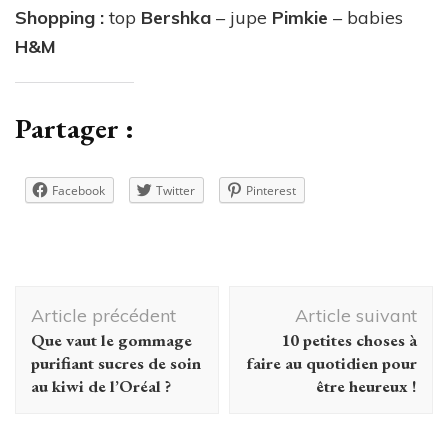
Shopping :
top
Bershka
– jupe
Pimkie
– babies
H&M
Partager :
Facebook
Twitter
Pinterest
Navigation
Article précédent
Article suivant
d'article
Que vaut le gommage
10 petites choses à
purifiant sucres de soin
faire au quotidien pour
au kiwi de l’Oréal ?
être heureux !