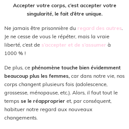
Accepter votre corps, c’est accepter votre
singularité, le fait d’être unique.
Ne jamais être prisonnière du
regard des autres
.
Je ne cesse de vous le répéter, mais la vraie
liberté, c’est de
s’accepter et de s’assumer
à
1000 % !
De plus, ce
phénomène touche bien évidemment
beaucoup plus les femmes,
car dans notre vie, nos
corps changent plusieurs fois (adolescence,
grossesse, ménopause, etc.). Alors, il faut tout le
temps
se le réapproprier
et, par conséquent,
habituer notre regard aux nouveaux
changements.