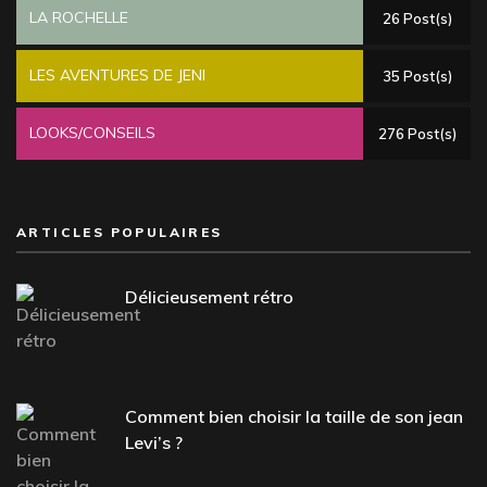
LA ROCHELLE
26 Post(s)
LES AVENTURES DE JENI
35 Post(s)
LOOKS/CONSEILS
276 Post(s)
ARTICLES POPULAIRES
Délicieusement rétro
Comment bien choisir la taille de son jean
Levi’s ?