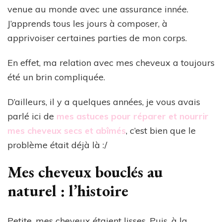
venue au monde avec une assurance innée.
J’apprends tous les jours à composer, à
apprivoiser certaines parties de mon corps.
En effet, ma relation avec mes cheveux a toujours
été un brin compliquée.
D’ailleurs, il y a quelques années, je vous avais
parlé ici de
mes astuces pour réparer et nourrir
mes cheveux secs et abîmés
, c’est bien que le
problème était déjà là :/
Mes cheveux bouclés au
naturel : l’histoire
Petite, mes cheveux étaient lisses. Puis, à la