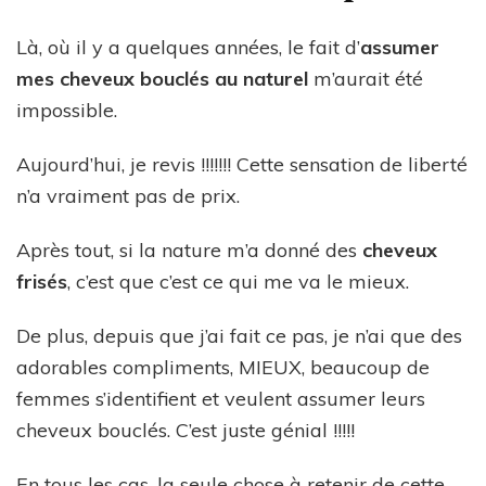
Là, où il y a quelques années, le fait d’
assumer
mes cheveux bouclés au naturel
m’aurait été
impossible.
Aujourd’hui, je revis !!!!!!! Cette sensation de liberté
n’a vraiment pas de prix.
Après tout, si la nature m’a donné des
cheveux
frisés
, c’est que c’est ce qui me va le mieux.
De plus, depuis que j’ai fait ce pas, je n’ai que des
adorables compliments, MIEUX, beaucoup de
femmes s’identifient et veulent assumer leurs
cheveux bouclés. C’est juste génial !!!!!
En tous les cas, la seule chose à retenir de cette