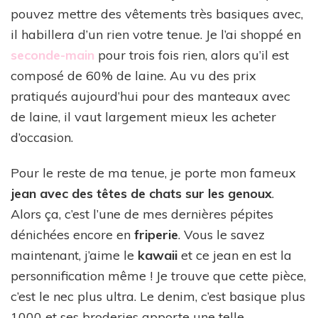
pouvez mettre des vêtements très basiques avec,
il habillera d’un rien votre tenue. Je l’ai shoppé en
seconde-main
pour trois fois rien, alors qu’il est
composé de 60% de laine. Au vu des prix
pratiqués aujourd’hui pour des manteaux avec
de laine, il vaut largement mieux les acheter
d’occasion.
Pour le reste de ma tenue, je porte mon fameux
jean avec des têtes de chats sur les genoux
.
Alors ça, c’est l’une de mes dernières pépites
dénichées encore en
friperie
. Vous le savez
maintenant, j’aime le
kawaii
et ce jean en est la
personnification même ! Je trouve que cette pièce,
c’est le nec plus ultra. Le denim, c’est basique plus
1000 et ses broderies apporte une telle