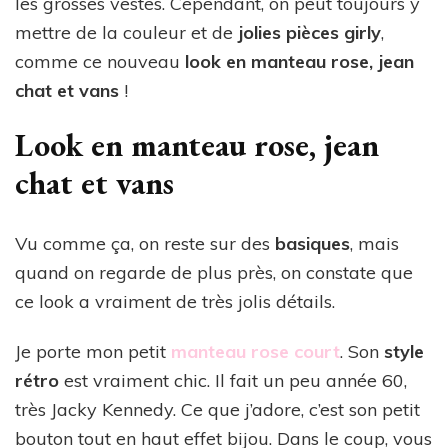
les grosses vestes. Cependant, on peut toujours y
mettre de la couleur et de
jolies pièces girly
,
comme ce nouveau
look en manteau rose, jean
chat et vans
!
Look en manteau rose, jean
chat et vans
Vu comme ça, on reste sur des
basiques
, mais
quand on regarde de plus près, on constate que
ce look a vraiment de très jolis détails.
Je porte mon petit
manteau rose court
. Son
style
rétro
est vraiment chic. Il fait un peu année 60,
très Jacky Kennedy. Ce que j’adore, c’est son petit
bouton tout en haut effet bijou. Dans le coup, vous