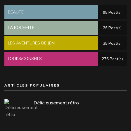
BEAUTÉ
95 Post(s)
LA ROCHELLE
26 Post(s)
LES AVENTURES DE JENI
35 Post(s)
LOOKS/CONSEILS
276 Post(s)
ARTICLES POPULAIRES
Délicieusement rétro