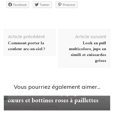
Facebook
Twitter
Pinterest
Navigation
Article précédent
Article suivant
d'article
Comment porter la
Look en pull
couleur arc-en-ciel ?
multicolore, jupe en
simili et cuissardes
grises
#unjourunlook
Vous pourriez également aimer...
Look t-shirt Barbie, jupe patineuse à
cœurs et bottines roses à paillettes
#unjourunlook