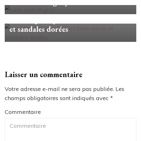
Look rock et girly
#unjourunlook
Look top à rayures, short taille haute
et sandales dorées
Laisser un commentaire
Votre adresse e-mail ne sera pas publiée.
Les
champs obligatoires sont indiqués avec
*
Commentaire