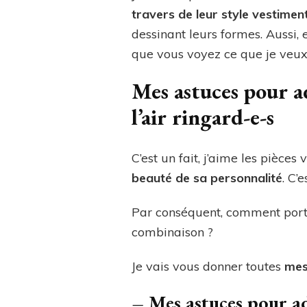
travers de leur style vestimen
dessinant leurs formes. Aussi, 
que vous voyez ce que je veux 
Mes astuces pour ad
l’air ringard-e-s
C’est un fait, j’aime les pièces
beauté de sa personnalité
. C’
Par conséquent, comment port
combinaison ?
Je vais vous donner toutes
mes
–
Mes astuces pour ad