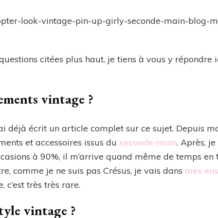
questions citées plus haut, je tiens à vous y répondre 
ements vintage ?
 ai déjà écrit un article complet sur ce sujet. Depuis m
ments et accessoires issus du
seconde-main
. Après, j
occasions à 90%, il m’arrive quand même de temps en
tre, comme je ne suis pas Crésus, je vais dans
mes ens
 c’est très très rare.
tyle vintage ?