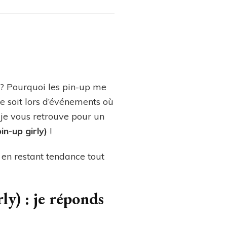
 ? Pourquoi les pin-up me
e soit lors d’événements où
 je vous retrouve pour un
n-up girly)
!
t en restant tendance tout
ly) : je réponds