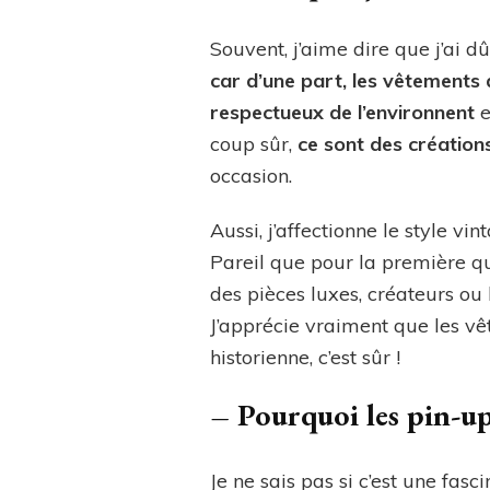
Souvent, j’aime dire que j’ai d
car d’une part, les vêtements 
respectueux de l’environnent
e
coup sûr,
ce sont des créations
occasion.
Aussi, j’affectionne le style vi
Pareil que pour la première qu
des pièces luxes, créateurs ou
J’apprécie vraiment que les vê
historienne, c’est sûr !
–
Pourquoi les pin-up
Je ne sais pas si c’est une fas