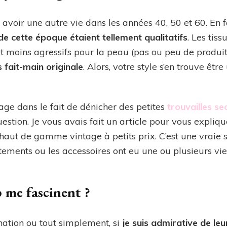
û avoir une autre vie dans les années 40, 50 et 60. En f
de cette époque étaient tellement qualitatifs
. Les tiss
t moins agressifs pour la peau (pas ou peu de produit
 fait-main originale
. Alors, votre style s’en trouve êt
ntage dans le fait de dénicher des petites
trouvailles s
estion. Je vous avais fait un article pour vous expliq
 haut de gamme vintage à petits prix. C’est une vraie s
tements ou les accessoires ont eu une ou plusieurs vie
 me fascinent ?
cination ou tout simplement, si
je suis admirative de leu