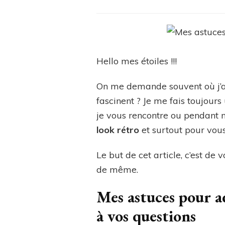
Hello mes étoiles !!!
On me demande souvent où j’ac
fascinent ? Je me fais toujour
je vous rencontre ou pendant n
look rétro
et surtout pour vou
Le but de cet article, c’est de
de même.
Mes astuces pour ad
à vos questions