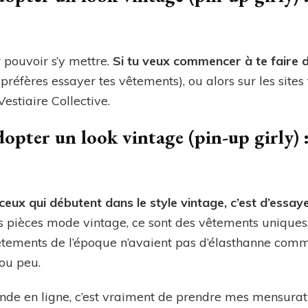
 pouvoir s’y mettre.
Si tu veux commencer à te faire de
 préfères essayer tes vêtements), ou alors sur les site
stiaire Collective.
opter un look vintage (pin-up girly) 
t ceux qui débutent dans le style vintage, c’est d’essay
s pièces mode vintage, ce sont des vêtements uniques. 
s vêtements de l’époque n’avaient pas d’élasthanne com
 ou peu.
de en ligne, c’est vraiment de prendre mes mensurati