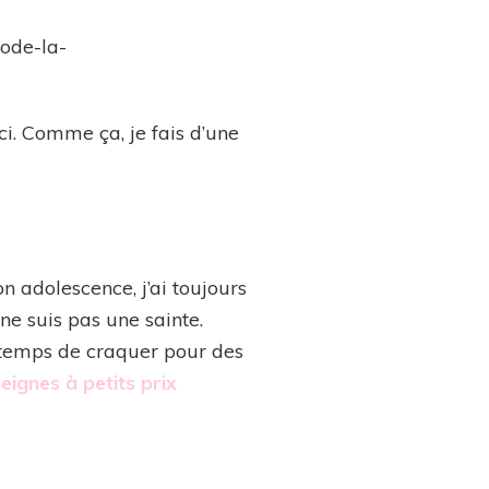
ici. Comme ça, je fais d’une
on adolescence, j’ai toujours
e ne suis pas une sainte.
 temps de craquer pour des
eignes à petits prix