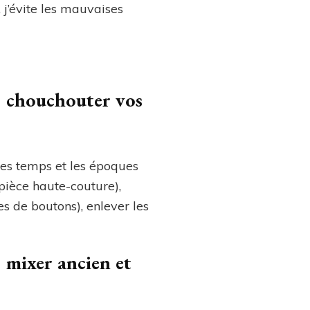
j’évite les mauvaises
: chouchouter vos
 les temps et les époques
 pièce haute-couture),
ses de boutons), enlever les
 mixer ancien et