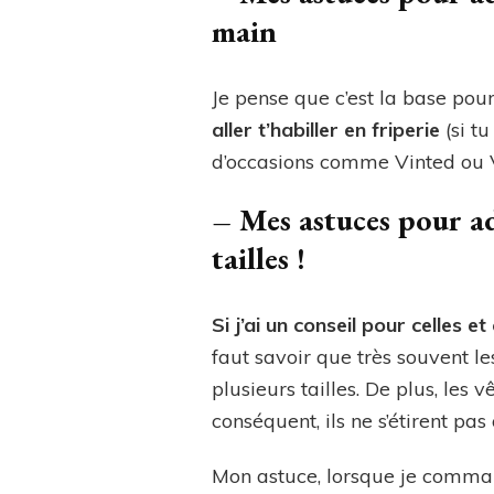
main
Je pense que c’est la base pour
aller t’habiller en friperie
(si tu
d’occasions comme Vinted ou Ve
–
Mes astuces pour ad
tailles !
Si j’ai un conseil pour celles e
faut savoir que très souvent le
plusieurs tailles. De plus, le
conséquent, ils ne s’étirent pas
Mon astuce, lorsque je comman