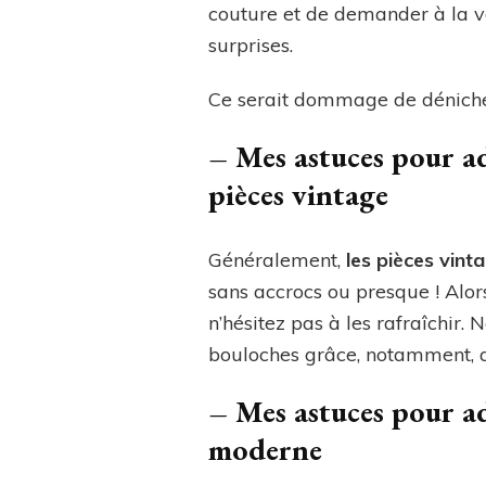
couture et de demander à la ve
surprises.
Ce serait dommage de dénicher 
–
Mes astuces pour ad
pièces vintage
Généralement,
les pièces vint
sans accrocs ou presque ! Alors,
n’hésitez pas à les rafraîchir. 
bouloches grâce, notamment,
–
Mes astuces pour ad
moderne