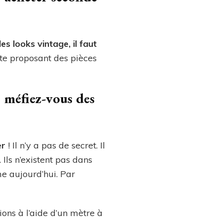
s looks vintage, il faut
s te proposant des pièces
: méfiez-vous des
er
! Il n’y a pas de secret. Il
Ils n’existent pas dans
me aujourd’hui. Par
ons à l’aide d’un mètre à