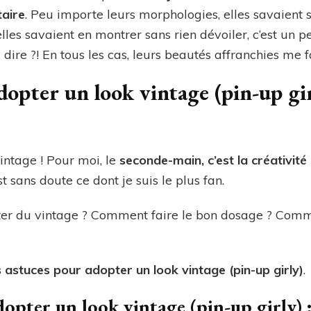
taire
. Peu importe leurs morphologies, elles savaient 
elles savaient en montrer sans rien dévoiler, c’est un p
dire ?! En tous les cas, leurs beautés affranchies me f
opter un look vintage (pin-up girl
 vintage ! Pour moi, le
seconde-main, c’est la créativité
est sans doute ce dont je suis le plus fan.
er du vintage ? Comment faire le bon dosage ? Comm
 astuces pour adopter un look vintage (pin-up girly)
.
opter un look vintage (pin-up girly) 