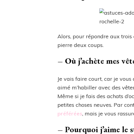
Alors, pour répondre aux trois 
pierre deux coups.
–
Où j’achète mes vêt
Je vais faire court, car je vous
aimé m’habiller avec des vête
Même si je fais des achats d’
petites choses neuves. Par con
préférées
, mais je vous rassure,
–
Pourquoi j’aime le s