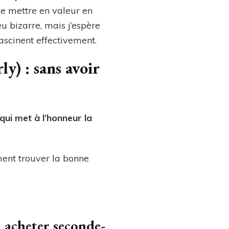
se mettre en valeur en
eu bizarre, mais j’espère
ascinent effectivement.
y) : sans avoir
 qui met à l’honneur la
ent trouver la bonne
: acheter seconde-