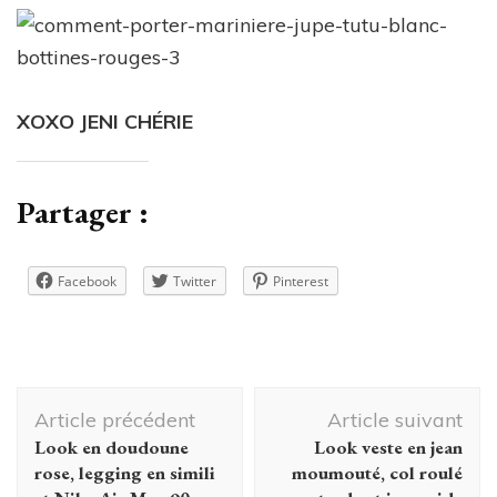
XOXO JENI CHÉRIE
Partager :
Facebook
Twitter
Pinterest
Navigation
Article précédent
Article suivant
d'article
Look en doudoune
Look veste en jean
rose, legging en simili
moumouté, col roulé