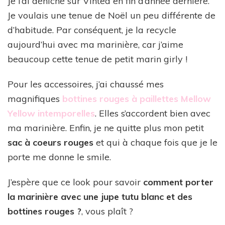
Je l’ai déniché sur Vinted en fin d’année dernière.
Je voulais une tenue de Noël un peu différente de
d’habitude. Par conséquent, je la recycle
aujourd’hui avec ma marinière, car j’aime
beaucoup cette tenue de petit marin girly !
Pour les accessoires, j’ai chaussé mes
magnifiques
bottines rouges à paillettes Mellow
Yellow intemporelles
. Elles s’accordent bien avec
ma marinière. Enfin, je ne quitte plus mon petit
sac à coeurs rouges
et qui à chaque fois que je le
porte me donne le smile.
J’espère que ce look pour savoir
comment porter
la marinière avec une jupe tutu blanc et des
bottines rouges ?
, vous plaît ?