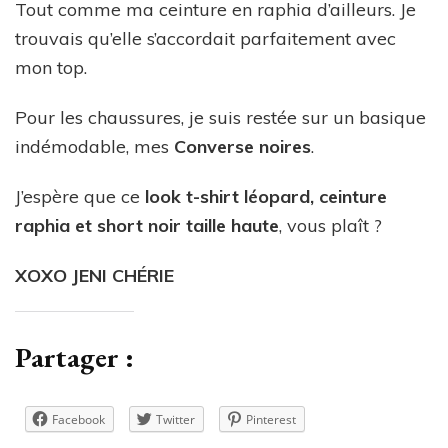
Tout comme ma ceinture en raphia d’ailleurs. Je
trouvais qu’elle s’accordait parfaitement avec
mon top.
Pour les chaussures, je suis restée sur un basique
indémodable, mes
Converse noires
.
J’espère que ce
look t-shirt léopard, ceinture
raphia et short noir taille haute
, vous plaît ?
XOXO JENI CHÉRIE
Partager :
Facebook
Twitter
Pinterest