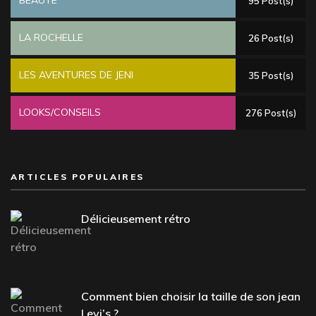
BEAUTÉ
95 Post(s)
LA ROCHELLE
26 Post(s)
LES AVENTURES DE JENI
35 Post(s)
LOOKS/CONSEILS
276 Post(s)
ARTICLES POPULAIRES
Délicieusement rétro
Comment bien choisir la taille de son jean
Levi’s ?