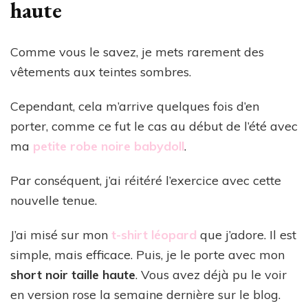
haute
Comme vous le savez, je mets rarement des
vêtements aux teintes sombres.
Cependant, cela m’arrive quelques fois d’en
porter, comme ce fut le cas au début de l’été avec
ma
petite robe noire babydoll
.
Par conséquent, j’ai réitéré l’exercice avec cette
nouvelle tenue.
J’ai misé sur mon
t-shirt léopard
que j’adore. Il est
simple, mais efficace. Puis, je le porte avec mon
short noir taille haute
. Vous avez déjà pu le voir
en version rose la semaine dernière sur le blog.