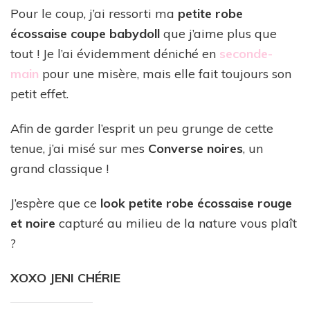
Pour le coup, j’ai ressorti ma
petite robe
écossaise coupe babydoll
que j’aime plus que
tout ! Je l’ai évidemment déniché en
seconde-
main
pour une misère, mais elle fait toujours son
petit effet.
Afin de garder l’esprit un peu grunge de cette
tenue, j’ai misé sur mes
Converse noires
, un
grand classique !
J’espère que ce
look petite robe écossaise rouge
et noire
capturé au milieu de la nature vous plaît
?
XOXO JENI CHÉRIE