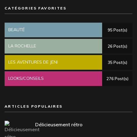
CATÉGORIES FAVORITES
BEAUTÉ
95 Post(s)
LA ROCHELLE
26 Post(s)
LES AVENTURES DE JENI
35 Post(s)
LOOKS/CONSEILS
276 Post(s)
ARTICLES POPULAIRES
Délicieusement rétro