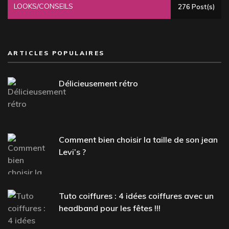
LOOKS/CONSEILS
276 Post(s)
ARTICLES POPULAIRES
Délicieusement rétro
Comment bien choisir la taille de son jean
Levi’s ?
Tuto coiffures : 4 idées coiffures avec un
headband pour les fêtes !!!