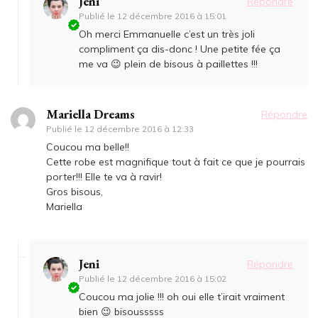
Jeni
Répondre
Publié le
12 décembre 2016 à 15:01
Oh merci Emmanuelle c’est un très joli
compliment ça dis-donc ! Une petite fée ça
me va 😉 plein de bisous à paillettes !!!
Mariella Dreams
Répondre
Publié le
12 décembre 2016 à 12:33
Coucou ma belle!!
Cette robe est magnifique tout à fait ce que je pourrais
porter!!! Elle te va à ravir!
Gros bisous,
Mariella
Jeni
Répondre
Publié le
12 décembre 2016 à 15:02
Coucou ma jolie !!! oh oui elle t’irait vraiment
bien 😉 bisousssss