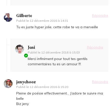
Gilberte
Répondre
Publié le
12 décembre 2016 à 14:31
Tu es juste hyper jolie, cette robe te va a merveille
Jeni
Répondre
Publié le
12 décembre 2016 à 15:03
Merci infiniment pour tout tes gentils
commentaires tu es un amour !!!
jenychooz
Répondre
Publié le
12 décembre 2016 à 15:20
Pleine de poésie effectivement… J’adore te suivre ma
belle
Biz jeny