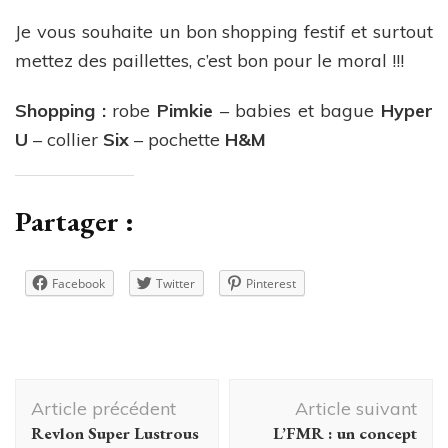
Je vous souhaite un bon shopping festif et surtout
mettez des paillettes, c’est bon pour le moral !!!
Shopping :
robe
Pimkie
– babies et bague
Hyper
U
– collier
Six
– pochette
H&M
Partager :
Facebook
Twitter
Pinterest
Navigation
Article précédent
Article suivant
d'article
Revlon Super Lustrous
L’FMR : un concept