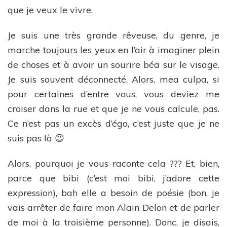
que je veux le vivre.
Je suis une très grande rêveuse, du genre, je
marche toujours les yeux en l’air à imaginer plein
de choses et à avoir un sourire béa sur le visage.
Je suis souvent déconnecté. Alors, mea culpa, si
pour certaines d’entre vous, vous deviez me
croiser dans la rue et que je ne vous calcule, pas.
Ce n’est pas un excès d’égo, c’est juste que je ne
suis pas là 😉
Alors, pourquoi je vous raconte cela ??? Et, bien,
parce que bibi (c’est moi bibi, j’adore cette
expression), bah elle a besoin de poésie (bon, je
vais arrêter de faire mon Alain Delon et de parler
de moi à la troisième personne). Donc, je disais,