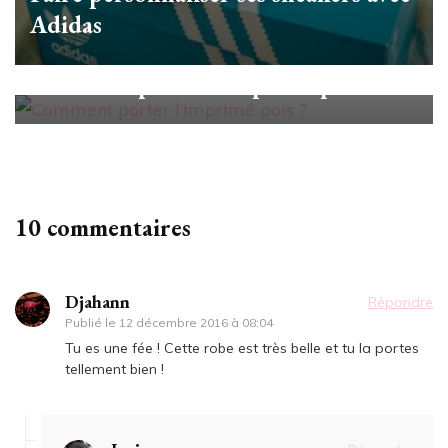
Adidas
Looks/Conseils
Comment porter l’imprimé pois ?
10 commentaires
Djahann
Répondre
Publié le
12 décembre 2016 à 08:04
Tu es une fée ! Cette robe est très belle et tu la portes
tellement bien !