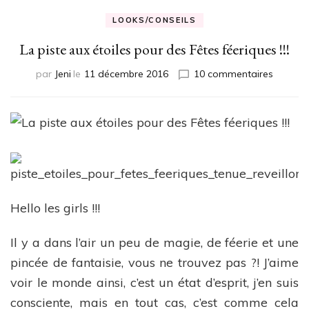
LOOKS/CONSEILS
La piste aux étoiles pour des Fêtes féeriques !!!
sur
par
Jeni
le
11 décembre 2016
10 commentaires
La
piste
aux
étoiles
pour
des
Fêtes
féeriqu
!!!
Hello les girls !!!
Il y a dans l’air un peu de magie, de féerie et une
pincée de fantaisie, vous ne trouvez pas ?! J’aime
voir le monde ainsi, c’est un état d’esprit, j’en suis
consciente, mais en tout cas, c’est comme cela