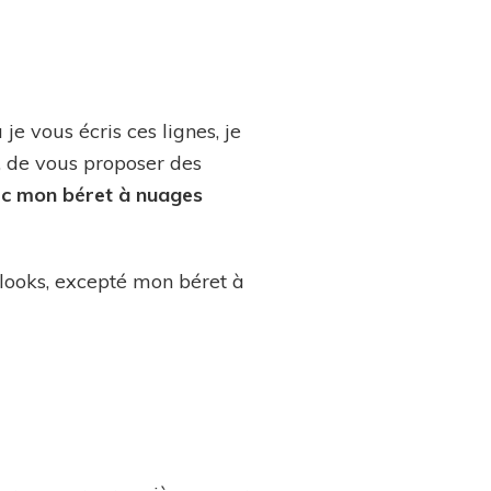
s
 vous écris ces lignes, je
t, de vous proposer des
c mon béret à nuages
 looks, excepté mon béret à