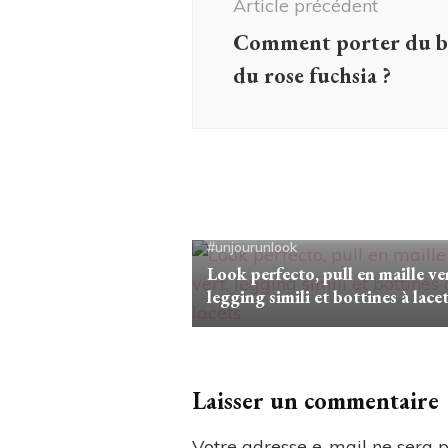
Article précédent
Comment porter du ble
du rose fuchsia ?
#unjourunlook
Look perfecto, pull en maille ve
legging simili et bottines à lace
Laisser un commentaire
Votre adresse e-mail ne sera p