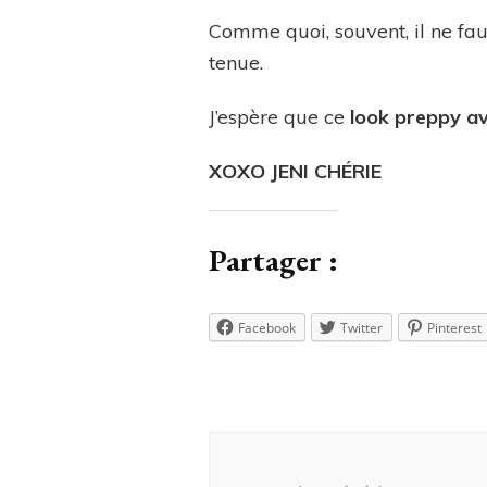
Comme quoi, souvent, il ne faut
tenue.
J’espère que ce
look preppy a
XOXO JENI CHÉRIE
Partager :
Facebook
Twitter
Pinterest
Navigation
d'article