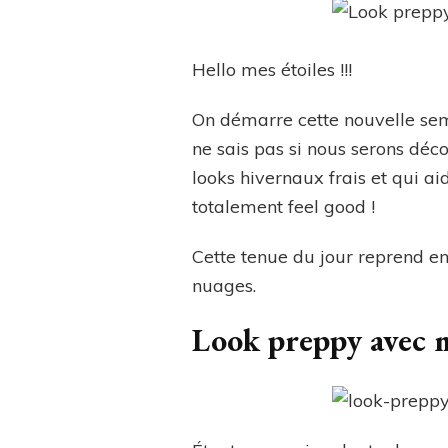
Hello mes étoiles !!!
On démarre cette nouvelle sema
ne sais pas si nous serons déc
looks hivernaux frais et qui ai
totalement feel good !
Cette tenue du jour reprend en
nuages.
Look preppy avec 