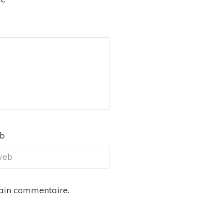
eb
hain commentaire.