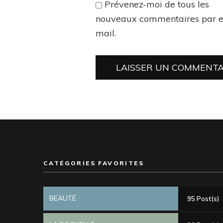
Prévenez-moi de tous les
nouveaux commentaires par e
mail.
CATÉGORIES FAVORITES
BEAUTÉ
95 Post(s)