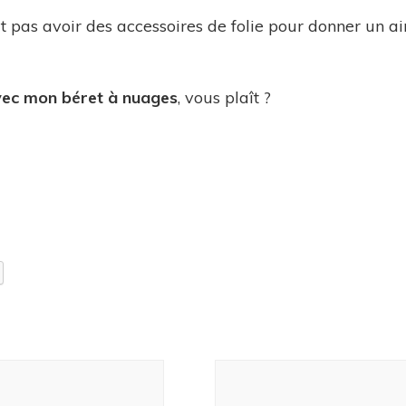
 pas avoir des accessoires de folie pour donner un air
vec mon béret à nuages
, vous plaît ?