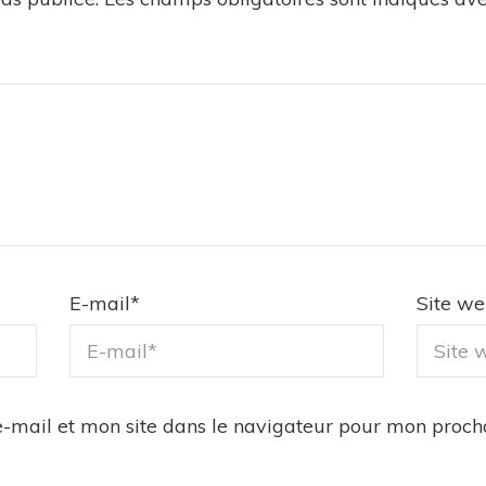
E-mail
*
Site w
-mail et mon site dans le navigateur pour mon proc