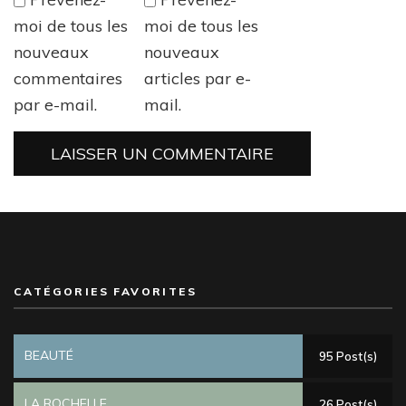
moi de tous les
moi de tous les
nouveaux
nouveaux
commentaires
articles par e-
par e-mail.
mail.
CATÉGORIES FAVORITES
BEAUTÉ
95 Post(s)
LA ROCHELLE
26 Post(s)