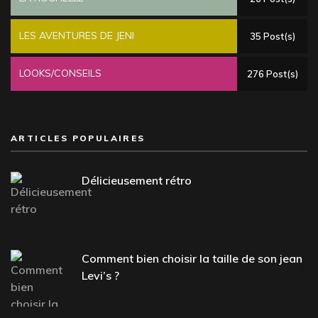
LES AVENTURES DE JENI
35 Post(s)
LOOKS/CONSEILS
276 Post(s)
ARTICLES POPULAIRES
Délicieusement rétro
Comment bien choisir la taille de son jean
Levi’s ?