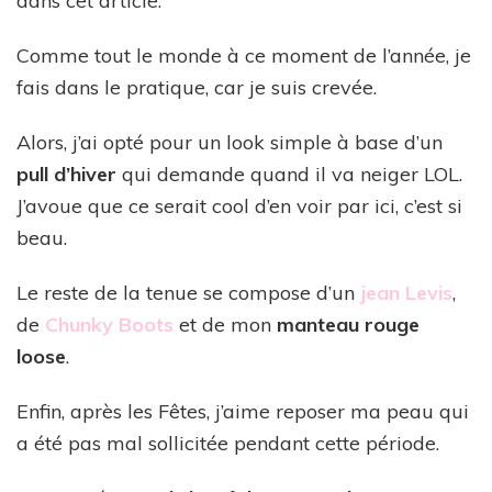
dans cet article.
Comme tout le monde à ce moment de l’année, je
fais dans le pratique, car je suis crevée.
Alors, j’ai opté pour un look simple à base d’un
pull d’hiver
qui demande quand il va neiger LOL.
J’avoue que ce serait cool d’en voir par ici, c’est si
beau.
Le reste de la tenue se compose d’un
jean Levis
,
de
Chunky Boots
et de mon
manteau rouge
loose
.
Enfin, après les Fêtes, j’aime reposer ma peau qui
a été pas mal sollicitée pendant cette période.