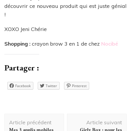
découvrir ce nouveau produit qui est juste génial
!
XOXO Jeni Chérie
Shopping :
crayon brow 3 en 1 de chez
Nocibé
Partager :
Facebook
Twitter
Pinterest
Navigation
Article précédent
Article suivant
d'article
Mes 3 applis mobiles
Girly Box : pour les