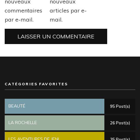
nouveaux
nouveaux
commentaires
articles par e-
par e-mail.
mail.
CATÉGORIES FAVORITES
BEAUTÉ
95 Post(s)
LA ROCHELLE
26 Post(s)
LES AVENTURES DE JENI
35 Post(s)