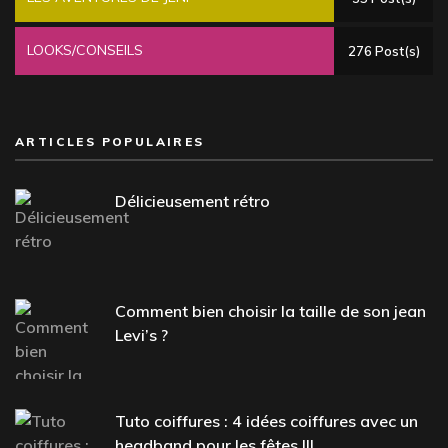
LOOKS/CONSEILS
276 Post(s)
ARTICLES POPULAIRES
Délicieusement rétro
Comment bien choisir la taille de son jean
Levi’s ?
Tuto coiffures : 4 idées coiffures avec un
headband pour les fêtes !!!