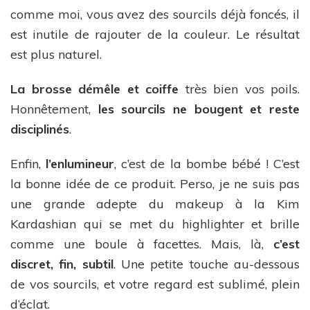
comme moi, vous avez des sourcils déjà foncés, il
est inutile de rajouter de la couleur. Le résultat
est plus naturel.
La brosse démêle et coiffe
très bien vos poils.
Honnêtement,
les sourcils ne bougent et reste
disciplinés
.
Enfin,
l’enlumineur
, c’est de la bombe bébé ! C’est
la bonne idée de ce produit. Perso, je ne suis pas
une grande adepte du makeup à la Kim
Kardashian qui se met du highlighter et brille
comme une boule à facettes. Mais, là,
c’est
discret, fin, subtil
. Une petite touche au-dessous
de vos sourcils, et votre regard est sublimé, plein
d’éclat.