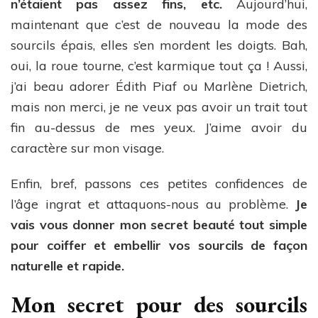
n’étaient pas assez fins, etc.
Aujourd’hui,
maintenant que c’est de nouveau la mode des
sourcils épais, elles s’en mordent les doigts. Bah,
oui, la roue tourne, c’est karmique tout ça ! Aussi,
j’ai beau adorer Édith Piaf ou Marlène Dietrich,
mais non merci, je ne veux pas avoir un trait tout
fin au-dessus de mes yeux. J’aime avoir du
caractère sur mon visage.
Enfin, bref, passons ces petites confidences de
l’âge ingrat et attaquons-nous au problème.
Je
vais vous donner mon secret beauté tout simple
pour coiffer et embellir vos sourcils de façon
naturelle et rapide.
Mon secret pour des sourcils