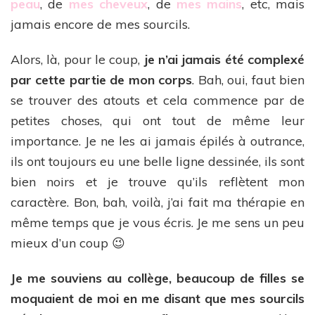
peau
, de
mes cheveux
, de
mes mains
, etc, mais
jamais encore de mes sourcils.
Alors, là, pour le coup,
je n’ai jamais été complexé
par cette partie de mon corps
. Bah, oui, faut bien
se trouver des atouts et cela commence par de
petites choses, qui ont tout de même leur
importance. Je ne les ai jamais épilés à outrance,
ils ont toujours eu une belle ligne dessinée, ils sont
bien noirs et je trouve qu’ils reflètent mon
caractère. Bon, bah, voilà, j’ai fait ma thérapie en
même temps que je vous écris. Je me sens un peu
mieux d’un coup 😉
Je me souviens au collège, beaucoup de filles se
moquaient de moi en me disant que mes sourcils